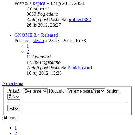
Postao/la
kepica
»
12 lip 2012, 20:31
2
Odgovori
9639
Pogledano
Zadnji post
Postao/la
profiler1982
26 lis 2012, 23:27
GNOME 3.4 Released
Postao/la
stefan
»
28 ožu 2012, 16:33
1
2
11
Odgovori
17339
Pogledano
Zadnji post
Postao/la
PunkBastard
16 ruj 2012, 12:28
Nova tema
Prikaži:
Redanje:
Smjer:
94 teme
1
2