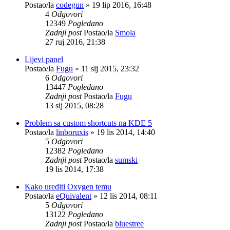
Postao/la
codegun
»
19 lip 2016, 16:48
4
Odgovori
12349
Pogledano
Zadnji post
Postao/la
Smola
27 ruj 2016, 21:38
Lijevi panel
Postao/la
Fugu
»
11 sij 2015, 23:32
6
Odgovori
13447
Pogledano
Zadnji post
Postao/la
Fugu
13 sij 2015, 08:28
Problem sa custom shortcuts na KDE 5
Postao/la
linboruxis
»
19 lis 2014, 14:40
5
Odgovori
12382
Pogledano
Zadnji post
Postao/la
sumski
19 lis 2014, 17:38
Kako urediti Oxygen temu
Postao/la
eQuivalent
»
12 lis 2014, 08:11
5
Odgovori
13122
Pogledano
Zadnji post
Postao/la
bluestree