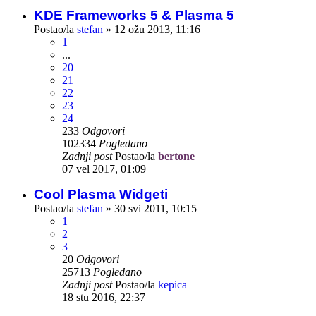
KDE Frameworks 5 & Plasma 5
Postao/la
stefan
»
12 ožu 2013, 11:16
1
...
20
21
22
23
24
233
Odgovori
102334
Pogledano
Zadnji post
Postao/la
bertone
07 vel 2017, 01:09
Cool Plasma Widgeti
Postao/la
stefan
»
30 svi 2011, 10:15
1
2
3
20
Odgovori
25713
Pogledano
Zadnji post
Postao/la
kepica
18 stu 2016, 22:37