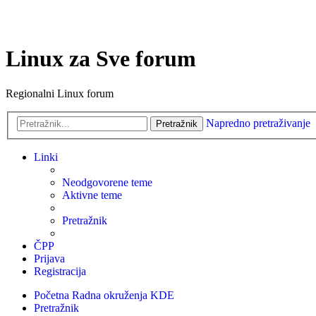
Linux za Sve forum
Regionalni Linux forum
Napredno pretraživanje
Pretražnik
Linki
Neodgovorene teme
Aktivne teme
Pretražnik
ČPP
Prijava
Registracija
Početna
Radna okruženja
KDE
Pretražnik