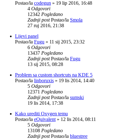
Postao/la
codegun
»
19 lip 2016, 16:48
4
Odgovori
12342
Pogledano
Zadnji post
Postao/la
Smola
27 ruj 2016, 21:38
Lijevi panel
Postao/la
Fugu
»
11 sij 2015, 23:32
6
Odgovori
13437
Pogledano
Zadnji post
Postao/la
Fugu
13 sij 2015, 08:28
Problem sa custom shortcuts na KDE 5
Postao/la
linboruxis
»
19 lis 2014, 14:40
5
Odgovori
12371
Pogledano
Zadnji post
Postao/la
sumski
19 lis 2014, 17:38
Kako urediti Oxygen temu
Postao/la
eQuivalent
»
12 lis 2014, 08:11
5
Odgovori
13108
Pogledano
Zadnji post
Postao/la
bluestree