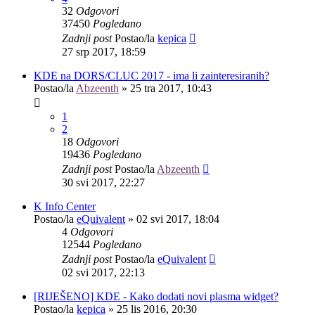
32
Odgovori
37450
Pogledano
Zadnji post
Postao/la
kepica
27 srp 2017, 18:59
KDE na DORS/CLUC 2017 - ima li zainteresiranih?
Postao/la
Abzeenth
»
25 tra 2017, 10:43
1
2
18
Odgovori
19436
Pogledano
Zadnji post
Postao/la
Abzeenth
30 svi 2017, 22:27
K Info Center
Postao/la
eQuivalent
»
02 svi 2017, 18:04
4
Odgovori
12544
Pogledano
Zadnji post
Postao/la
eQuivalent
02 svi 2017, 22:13
[RIJEŠENO] KDE - Kako dodati novi plasma widget?
Postao/la
kepica
»
25 lis 2016, 20:30