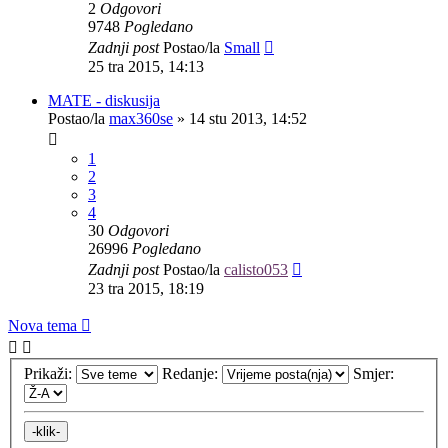
2
Odgovori
9748
Pogledano
Zadnji post
Postao/la
Small
25 tra 2015, 14:13
MATE - diskusija
Postao/la
max360se
»
14 stu 2013, 14:52
1
2
3
4
30
Odgovori
26996
Pogledano
Zadnji post
Postao/la
calisto053
23 tra 2015, 18:19
Nova tema
Prikaži:
Redanje:
Smjer: