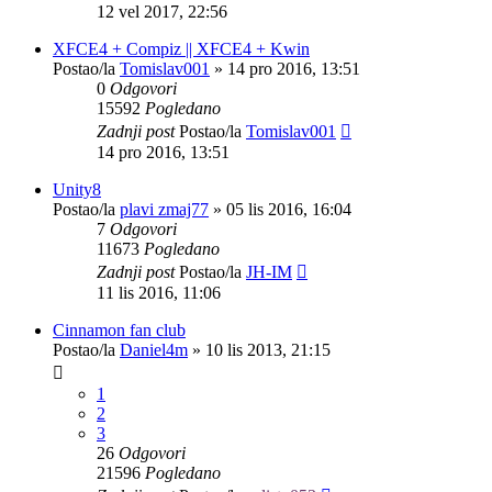
12 vel 2017, 22:56
XFCE4 + Compiz || XFCE4 + Kwin
Postao/la
Tomislav001
»
14 pro 2016, 13:51
0
Odgovori
15592
Pogledano
Zadnji post
Postao/la
Tomislav001
14 pro 2016, 13:51
Unity8
Postao/la
plavi zmaj77
»
05 lis 2016, 16:04
7
Odgovori
11673
Pogledano
Zadnji post
Postao/la
JH-IM
11 lis 2016, 11:06
Cinnamon fan club
Postao/la
Daniel4m
»
10 lis 2013, 21:15
1
2
3
26
Odgovori
21596
Pogledano