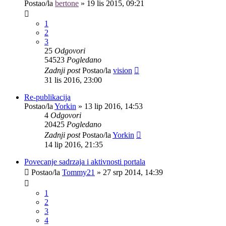
Postao/la
bertone
»
19 lis 2015, 09:21
1
2
3
25
Odgovori
54523
Pogledano
Zadnji post
Postao/la
vision
31 lis 2016, 23:00
Re-publikacija
Postao/la
Yorkin
»
13 lip 2016, 14:53
4
Odgovori
20425
Pogledano
Zadnji post
Postao/la
Yorkin
14 lip 2016, 21:35
Povecanje sadrzaja i aktivnosti portala
Postao/la
Tommy21
»
27 srp 2014, 14:39
1
2
3
4