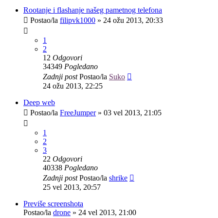
Rootanje i flashanje našeg pametnog telefona
Postao/la
filipvk1000
»
24 ožu 2013, 20:33
1
2
12
Odgovori
34349
Pogledano
Zadnji post
Postao/la
Suko
24 ožu 2013, 22:25
Deep web
Postao/la
FreeJumper
»
03 vel 2013, 21:05
1
2
3
22
Odgovori
40338
Pogledano
Zadnji post
Postao/la
shrike
25 vel 2013, 20:57
Previše screenshota
Postao/la
drone
»
24 vel 2013, 21:00