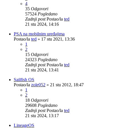
4
35
Odgovori
57524
Pogledano
Zadnji post
Postao/la
ted
21 stu 2024, 14:16
PSA na mobilnim uređajima
Postao/la
ted
»
17 stu 2021, 13:36
1
2
15
Odgovori
24323
Pogledano
Zadnji post
Postao/la
ted
21 stu 2024, 13:41
Sailfish OS
Postao/la
zole052
»
21 stu 2012, 18:47
1
2
18
Odgovori
29608
Pogledano
Zadnji post
Postao/la
ted
21 stu 2024, 13:17
LineageOS