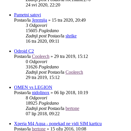
24 svi 2020, 22:20
Pametni satovi
Postao/la
Jeremija
»
15 tra 2020, 20:49
3
Odgovori
15605
Pogledano
Zadnji post
Postao/la
shrike
16 tra 2020, 09:11
Odroid C2
Postao/la
Cooleech
»
29 tra 2019, 15:12
0
Odgovori
31626
Pogledano
Zadnji post
Postao/la
Cooleech
29 tra 2019, 15:12
OMEN vs LEGION
Postao/la
nidolinox
»
06 lip 2018, 10:19
8
Odgovori
18925
Pogledano
Zadnji post
Postao/la
bertone
07 lip 2018, 09:22
Xperia M4 Aqua - ponekad ne vidi SIM karticu
Postao/la
bertone
»
15 ožu 2016, 10:08