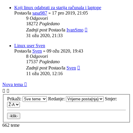
Koji linux odabrati za starija računala i laptope
Postao/la
sasa987
»
17 pro 2019, 21:05
9
Odgovori
18272
Pogledano
Zadnji post
Postao/la
IvanSmo
31 ožu 2020, 21:33
Linux user Sven
Postao/la
Sven
»
09 ožu 2020, 19:43
8
Odgovori
17537
Pogledano
Zadnji post
Postao/la
Sven
11 ožu 2020, 12:16
Nova tema
Prikaži:
Redanje:
Smjer:
662 teme