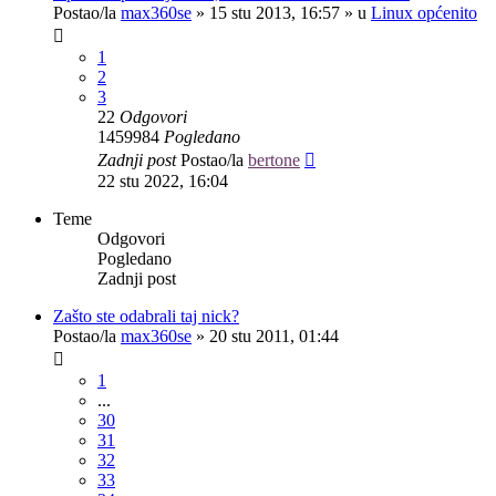
Postao/la
max360se
»
15 stu 2013, 16:57
» u
Linux općenito
1
2
3
22
Odgovori
1459984
Pogledano
Zadnji post
Postao/la
bertone
22 stu 2022, 16:04
Teme
Odgovori
Pogledano
Zadnji post
Zašto ste odabrali taj nick?
Postao/la
max360se
»
20 stu 2011, 01:44
1
...
30
31
32
33