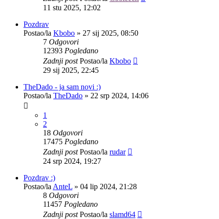
11 stu 2025, 12:02
Pozdrav
Postao/la
Kbobo
»
27 sij 2025, 08:50
7
Odgovori
12393
Pogledano
Zadnji post
Postao/la
Kbobo
29 sij 2025, 22:45
TheDado - ja sam novi :)
Postao/la
TheDado
»
22 srp 2024, 14:06
1
2
18
Odgovori
17475
Pogledano
Zadnji post
Postao/la
rudar
24 srp 2024, 19:27
Pozdrav :)
Postao/la
AnteL
»
04 lip 2024, 21:28
8
Odgovori
11457
Pogledano
Zadnji post
Postao/la
slamd64