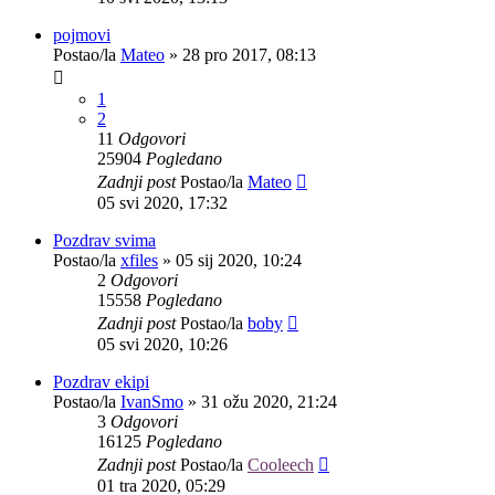
pojmovi
Postao/la
Mateo
»
28 pro 2017, 08:13
1
2
11
Odgovori
25904
Pogledano
Zadnji post
Postao/la
Mateo
05 svi 2020, 17:32
Pozdrav svima
Postao/la
xfiles
»
05 sij 2020, 10:24
2
Odgovori
15558
Pogledano
Zadnji post
Postao/la
boby
05 svi 2020, 10:26
Pozdrav ekipi
Postao/la
IvanSmo
»
31 ožu 2020, 21:24
3
Odgovori
16125
Pogledano
Zadnji post
Postao/la
Cooleech
01 tra 2020, 05:29