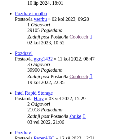
10 lip 2024, 18:01
Pozdrav i molba
Postao/la
vserbu
»
02 kol 2023, 09:20
1
Odgovori
29105
Pogledano
Zadnji post
Postao/la
Cooleech
02 kol 2023, 10:52
Pozdrav!
Postao/la
ggrg1432
»
11 kol 2022, 08:47
3
Odgovori
39900
Pogledano
Zadnji post
Postao/la
Cooleech
19 kol 2022, 22:35
Intel Rapid Storage
Postao/la
Hary
»
03 vel 2022, 15:29
2
Odgovori
21018
Pogledano
Zadnji post
Postao/la
shrike
03 vel 2022, 21:06
Pozdrav
Postao/la
PezerAFC
»
12 sij 2022, 12:31