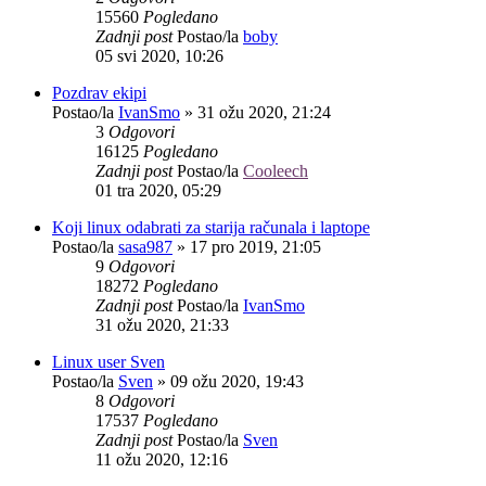
15560
Pogledano
Zadnji post
Postao/la
boby
05 svi 2020, 10:26
Pozdrav ekipi
Postao/la
IvanSmo
»
31 ožu 2020, 21:24
3
Odgovori
16125
Pogledano
Zadnji post
Postao/la
Cooleech
01 tra 2020, 05:29
Koji linux odabrati za starija računala i laptope
Postao/la
sasa987
»
17 pro 2019, 21:05
9
Odgovori
18272
Pogledano
Zadnji post
Postao/la
IvanSmo
31 ožu 2020, 21:33
Linux user Sven
Postao/la
Sven
»
09 ožu 2020, 19:43
8
Odgovori
17537
Pogledano
Zadnji post
Postao/la
Sven
11 ožu 2020, 12:16