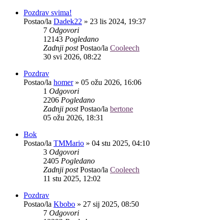
Pozdrav svima!
Postao/la
Dadek22
»
23 lis 2024, 19:37
7
Odgovori
12143
Pogledano
Zadnji post
Postao/la
Cooleech
30 svi 2026, 08:22
Pozdrav
Postao/la
homer
»
05 ožu 2026, 16:06
1
Odgovori
2206
Pogledano
Zadnji post
Postao/la
bertone
05 ožu 2026, 18:31
Bok
Postao/la
TMMario
»
04 stu 2025, 04:10
3
Odgovori
2405
Pogledano
Zadnji post
Postao/la
Cooleech
11 stu 2025, 12:02
Pozdrav
Postao/la
Kbobo
»
27 sij 2025, 08:50
7
Odgovori