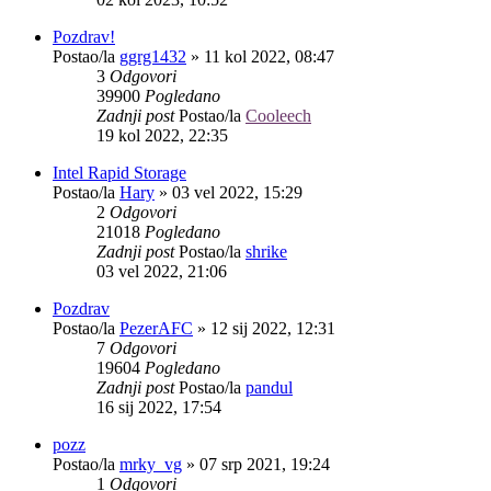
Pozdrav!
Postao/la
ggrg1432
»
11 kol 2022, 08:47
3
Odgovori
39900
Pogledano
Zadnji post
Postao/la
Cooleech
19 kol 2022, 22:35
Intel Rapid Storage
Postao/la
Hary
»
03 vel 2022, 15:29
2
Odgovori
21018
Pogledano
Zadnji post
Postao/la
shrike
03 vel 2022, 21:06
Pozdrav
Postao/la
PezerAFC
»
12 sij 2022, 12:31
7
Odgovori
19604
Pogledano
Zadnji post
Postao/la
pandul
16 sij 2022, 17:54
pozz
Postao/la
mrky_vg
»
07 srp 2021, 19:24
1
Odgovori