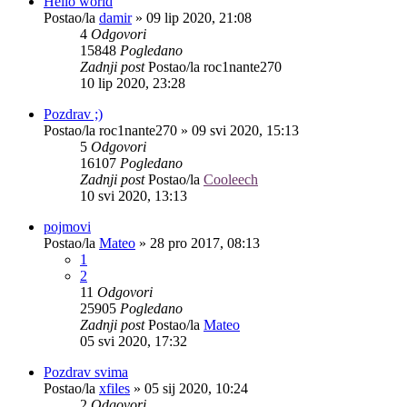
Hello world
Postao/la
damir
»
09 lip 2020, 21:08
4
Odgovori
15848
Pogledano
Zadnji post
Postao/la
roc1nante270
10 lip 2020, 23:28
Pozdrav ;)
Postao/la
roc1nante270
»
09 svi 2020, 15:13
5
Odgovori
16107
Pogledano
Zadnji post
Postao/la
Cooleech
10 svi 2020, 13:13
pojmovi
Postao/la
Mateo
»
28 pro 2017, 08:13
1
2
11
Odgovori
25905
Pogledano
Zadnji post
Postao/la
Mateo
05 svi 2020, 17:32
Pozdrav svima
Postao/la
xfiles
»
05 sij 2020, 10:24
2
Odgovori