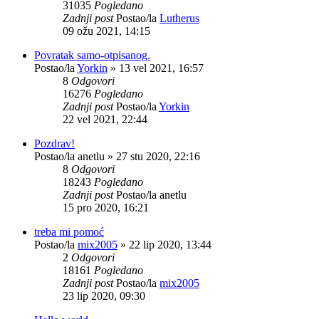
31035
Pogledano
Zadnji post
Postao/la
Lutherus
09 ožu 2021, 14:15
Povratak samo-otpisanog.
Postao/la
Yorkin
»
13 vel 2021, 16:57
8
Odgovori
16276
Pogledano
Zadnji post
Postao/la
Yorkin
22 vel 2021, 22:44
Pozdrav!
Postao/la
anetlu
»
27 stu 2020, 22:16
8
Odgovori
18243
Pogledano
Zadnji post
Postao/la
anetlu
15 pro 2020, 16:21
treba mi pomoć
Postao/la
mix2005
»
22 lip 2020, 13:44
2
Odgovori
18161
Pogledano
Zadnji post
Postao/la
mix2005
23 lip 2020, 09:30