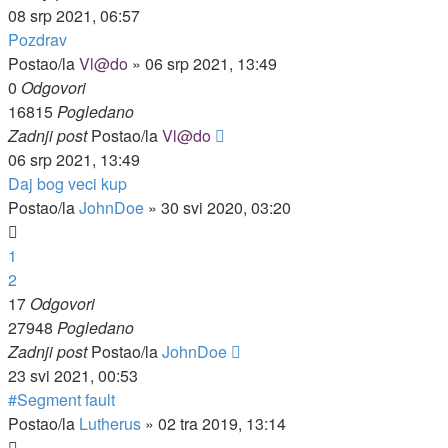
08 srp 2021, 06:57
Pozdrav
Postao/la
Vl@do
»
06 srp 2021, 13:49
0
Odgovori
16815
Pogledano
Zadnji post
Postao/la
Vl@do
06 srp 2021, 13:49
Daj bog veci kup
Postao/la
JohnDoe
»
30 svi 2020, 03:20
1
2
17
Odgovori
27948
Pogledano
Zadnji post
Postao/la
JohnDoe
23 svi 2021, 00:53
#Segment fault
Postao/la
Lutherus
»
02 tra 2019, 13:14