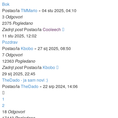
Bok
Postao/la
TMMario
»
04 stu 2025, 04:10
3
Odgovori
2375
Pogledano
Zadnji post
Postao/la
Cooleech
11 stu 2025, 12:02
Pozdrav
Postao/la
Kbobo
»
27 sij 2025, 08:50
7
Odgovori
12363
Pogledano
Zadnji post
Postao/la
Kbobo
29 sij 2025, 22:45
TheDado - ja sam novi :)
Postao/la
TheDado
»
22 srp 2024, 14:06
1
2
18
Odgovori
17443
Pogledano