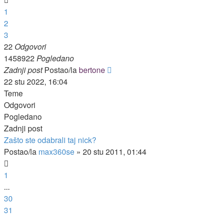
1
2
3
22
Odgovori
1458922
Pogledano
Zadnji post
Postao/la
bertone
22 stu 2022, 16:04
Teme
Odgovori
Pogledano
Zadnji post
Zašto ste odabrali taj nick?
Postao/la
max360se
»
20 stu 2011, 01:44
1
...
30
31