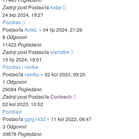
Zadnji post
Postao/la
rudar
24 srp 2024, 19:27
Pozdrav :)
Postao/la
AnteL
»
04 lip 2024, 21:28
8
Odgovori
11422
Pogledano
Zadnji post
Postao/la
slamd64
10 lip 2024, 18:01
Pozdrav i molba
Postao/la
vserbu
»
02 kol 2023, 09:20
1
Odgovori
29084
Pogledano
Zadnji post
Postao/la
Cooleech
02 kol 2023, 10:52
Pozdrav!
Postao/la
ggrg1432
»
11 kol 2022, 08:47
3
Odgovori
39878
Pogledano