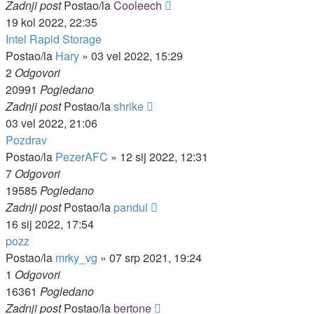
Zadnji post
Postao/la
Cooleech
19 kol 2022, 22:35
Intel Rapid Storage
Postao/la
Hary
»
03 vel 2022, 15:29
2
Odgovori
20991
Pogledano
Zadnji post
Postao/la
shrike
03 vel 2022, 21:06
Pozdrav
Postao/la
PezerAFC
»
12 sij 2022, 12:31
7
Odgovori
19585
Pogledano
Zadnji post
Postao/la
pandul
16 sij 2022, 17:54
pozz
Postao/la
mrky_vg
»
07 srp 2021, 19:24
1
Odgovori
16361
Pogledano
Zadnji post
Postao/la
bertone