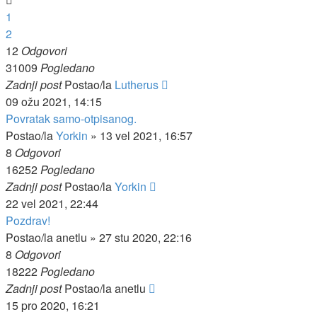
1
2
12
Odgovori
31009
Pogledano
Zadnji post
Postao/la
Lutherus
09 ožu 2021, 14:15
Povratak samo-otpisanog.
Postao/la
Yorkin
»
13 vel 2021, 16:57
8
Odgovori
16252
Pogledano
Zadnji post
Postao/la
Yorkin
22 vel 2021, 22:44
Pozdrav!
Postao/la
anetlu
»
27 stu 2020, 22:16
8
Odgovori
18222
Pogledano
Zadnji post
Postao/la
anetlu
15 pro 2020, 16:21