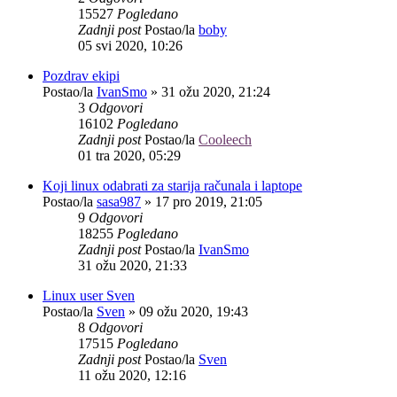
15527
Pogledano
Zadnji post
Postao/la
boby
05 svi 2020, 10:26
Pozdrav ekipi
Postao/la
IvanSmo
»
31 ožu 2020, 21:24
3
Odgovori
16102
Pogledano
Zadnji post
Postao/la
Cooleech
01 tra 2020, 05:29
Koji linux odabrati za starija računala i laptope
Postao/la
sasa987
»
17 pro 2019, 21:05
9
Odgovori
18255
Pogledano
Zadnji post
Postao/la
IvanSmo
31 ožu 2020, 21:33
Linux user Sven
Postao/la
Sven
»
09 ožu 2020, 19:43
8
Odgovori
17515
Pogledano
Zadnji post
Postao/la
Sven
11 ožu 2020, 12:16