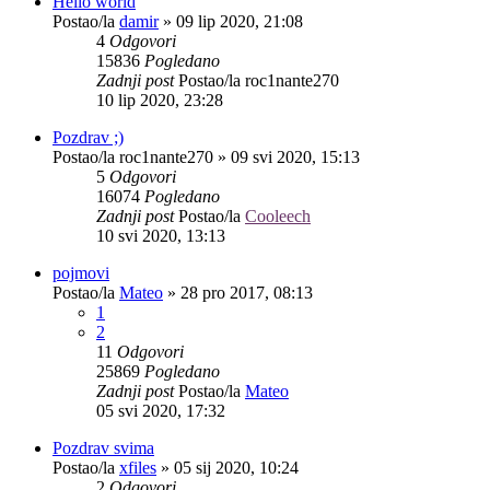
Hello world
Postao/la
damir
»
09 lip 2020, 21:08
4
Odgovori
15836
Pogledano
Zadnji post
Postao/la
roc1nante270
10 lip 2020, 23:28
Pozdrav ;)
Postao/la
roc1nante270
»
09 svi 2020, 15:13
5
Odgovori
16074
Pogledano
Zadnji post
Postao/la
Cooleech
10 svi 2020, 13:13
pojmovi
Postao/la
Mateo
»
28 pro 2017, 08:13
1
2
11
Odgovori
25869
Pogledano
Zadnji post
Postao/la
Mateo
05 svi 2020, 17:32
Pozdrav svima
Postao/la
xfiles
»
05 sij 2020, 10:24
2
Odgovori