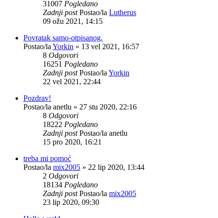
31007
Pogledano
Zadnji post
Postao/la
Lutherus
09 ožu 2021, 14:15
Povratak samo-otpisanog.
Postao/la
Yorkin
»
13 vel 2021, 16:57
8
Odgovori
16251
Pogledano
Zadnji post
Postao/la
Yorkin
22 vel 2021, 22:44
Pozdrav!
Postao/la
anetlu
»
27 stu 2020, 22:16
8
Odgovori
18222
Pogledano
Zadnji post
Postao/la
anetlu
15 pro 2020, 16:21
treba mi pomoć
Postao/la
mix2005
»
22 lip 2020, 13:44
2
Odgovori
18134
Pogledano
Zadnji post
Postao/la
mix2005
23 lip 2020, 09:30