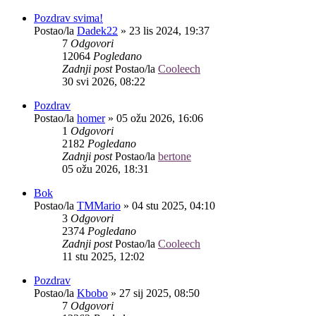
Pozdrav svima!
Postao/la
Dadek22
»
23 lis 2024, 19:37
7
Odgovori
12064
Pogledano
Zadnji post
Postao/la
Cooleech
30 svi 2026, 08:22
Pozdrav
Postao/la
homer
»
05 ožu 2026, 16:06
1
Odgovori
2182
Pogledano
Zadnji post
Postao/la
bertone
05 ožu 2026, 18:31
Bok
Postao/la
TMMario
»
04 stu 2025, 04:10
3
Odgovori
2374
Pogledano
Zadnji post
Postao/la
Cooleech
11 stu 2025, 12:02
Pozdrav
Postao/la
Kbobo
»
27 sij 2025, 08:50
7
Odgovori