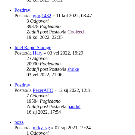
Pozdrav!
Postao/la
ggrg1432
»
11 kol 2022, 08:47
3
Odgovori
39878
Pogledano
Zadnji post
Postao/la
Cooleech
19 kol 2022, 22:35
Intel Rapid Storage
Postao/la
Hary
»
03 vel 2022, 15:29
2
Odgovori
20990
Pogledano
Zadnji post
Postao/la
shrike
03 vel 2022, 21:06
Pozdrav
Postao/la
PezerAFC
»
12 sij 2022, 12:31
7
Odgovori
19584
Pogledano
Zadnji post
Postao/la
pandul
16 sij 2022, 17:54
pozz
Postao/la
mrky_vg
»
07 srp 2021, 19:24
1
Odgovori