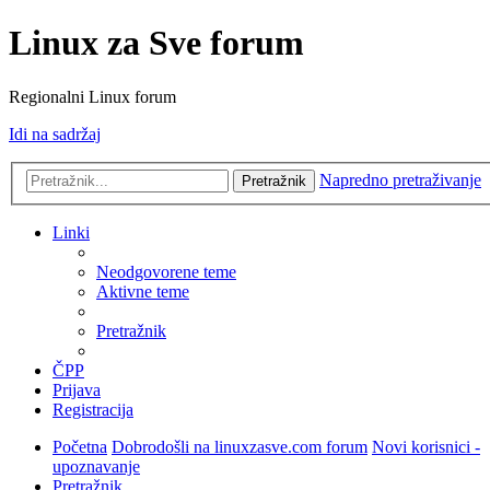
Linux za Sve forum
Regionalni Linux forum
Idi na sadržaj
Napredno pretraživanje
Pretražnik
Linki
Neodgovorene teme
Aktivne teme
Pretražnik
ČPP
Prijava
Registracija
Početna
Dobrodošli na linuxzasve.com forum
Novi korisnici -
upoznavanje
Pretražnik