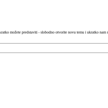
atko možete predstaviti - slobodno otvorite novu temu i ukratko nam rec