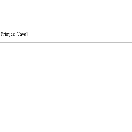
 Primjer: [Java]