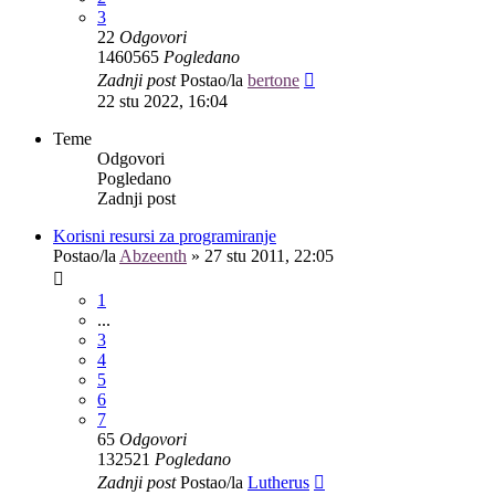
3
22
Odgovori
1460565
Pogledano
Zadnji post
Postao/la
bertone
22 stu 2022, 16:04
Teme
Odgovori
Pogledano
Zadnji post
Korisni resursi za programiranje
Postao/la
Abzeenth
»
27 stu 2011, 22:05
1
...
3
4
5
6
7
65
Odgovori
132521
Pogledano
Zadnji post
Postao/la
Lutherus