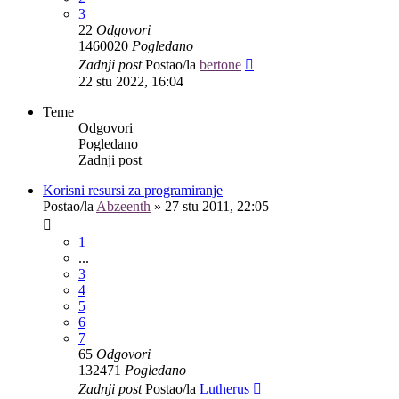
3
22
Odgovori
1460020
Pogledano
Zadnji post
Postao/la
bertone
22 stu 2022, 16:04
Teme
Odgovori
Pogledano
Zadnji post
Korisni resursi za programiranje
Postao/la
Abzeenth
»
27 stu 2011, 22:05
1
...
3
4
5
6
7
65
Odgovori
132471
Pogledano
Zadnji post
Postao/la
Lutherus