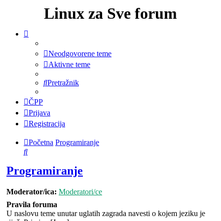
Linux za Sve forum
Neodgovorene teme
Aktivne teme
Pretražnik
ČPP
Prijava
Registracija
Početna
Programiranje
Pretražnik
Programiranje
Moderator/ica:
Moderatori/ce
Pravila foruma
U naslovu teme unutar uglatih zagrada navesti o kojem jeziku je