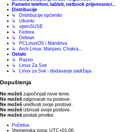
Pametni telefoni, tableti, netbook prijenosnici...
Distribucije
↳ Distribucije općenito
↳ Ubuntu
↳ openSUSE
↳ Fedora
↳ Debian
↳ PCLinuxOS i Mandriva
↳ Arch Linux, Manjaro, Chakra...
Ostalo
↳ Razno
↳ Linux Za Sve
↳ Linux za Sve - dodavanje sadržaja
Dopuštenja
Ne možeš
započinjati nove teme.
Ne možeš
odgovarati na postove.
Ne možeš
uređivati svoje postove.
Ne možeš
izbrisati svoje postove.
Ne možeš
postati privitke.
Početna
Vremenska zona:
UTC+01:00