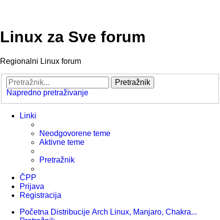
Linux za Sve forum
Regionalni Linux forum
Pretražnik
Napredno pretraživanje
Linki
Neodgovorene teme
Aktivne teme
Pretražnik
ČPP
Prijava
Registracija
Početna
Distribucije
Arch Linux, Manjaro, Chakra...