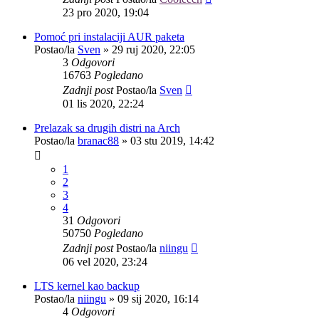
23 pro 2020, 19:04
Pomoć pri instalaciji AUR paketa
Postao/la
Sven
»
29 ruj 2020, 22:05
3
Odgovori
16763
Pogledano
Zadnji post
Postao/la
Sven
01 lis 2020, 22:24
Prelazak sa drugih distri na Arch
Postao/la
branac88
»
03 stu 2019, 14:42
1
2
3
4
31
Odgovori
50750
Pogledano
Zadnji post
Postao/la
niingu
06 vel 2020, 23:24
LTS kernel kao backup
Postao/la
niingu
»
09 sij 2020, 16:14
4
Odgovori