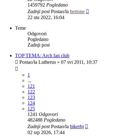
1459792
Pogledano
Zadnji post
Postao/la
bertone
22 stu 2022, 16:04
Teme
Odgovori
Pogledano
Zadnji post
TOP TEMA: Arch fan club
Postao/la
Lutherus
»
07 svi 2011, 10:37
1
...
121
122
123
124
125
1241
Odgovori
482488
Pogledano
Zadnji post
Postao/la
bikerbj
02 srp 2026, 17:44