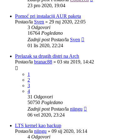
23 pro 2020, 19:04
Pomoć pri instalaciji AUR paketa
Postao/la
Sven
»
29 ruj 2020, 22:05
3
Odgovori
16764
Pogledano
Zadnji post
Postao/la
Sven
01 lis 2020, 22:24
Prelazak sa drugih distri na Arch
Postao/la
branac88
»
03 stu 2019, 14:42
1
2
3
4
31
Odgovori
50750
Pogledano
Zadnji post
Postao/la
niingu
06 vel 2020, 23:24
LTS kernel kao backup
Postao/la
niingu
»
09 sij 2020, 16:14
4
Odgovori