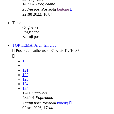
1459826
Pogledano
Zadnji post
Postao/la
bertone
22 stu 2022, 16:04
Teme
Odgovori
Pogledano
Zadnji post
TOP TEMA: Arch fan club
Postao/la
Lutherus
»
07 svi 2011, 10:37
1
...
121
122
123
124
125
1241
Odgovori
482501
Pogledano
Zadnji post
Postao/la
bikerbj
02 srp 2026, 17:44