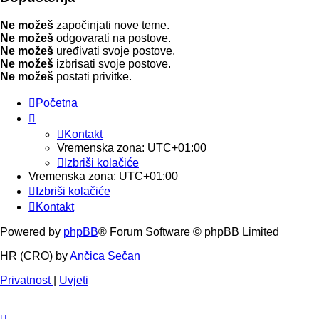
Ne možeš
započinjati nove teme.
Ne možeš
odgovarati na postove.
Ne možeš
uređivati svoje postove.
Ne možeš
izbrisati svoje postove.
Ne možeš
postati privitke.
Početna
Kontakt
Vremenska zona:
UTC+01:00
Izbriši kolačiće
Vremenska zona:
UTC+01:00
Izbriši kolačiće
Kontakt
Powered by
phpBB
® Forum Software © phpBB Limited
HR (CRO) by
Ančica Sečan
Privatnost
|
Uvjeti