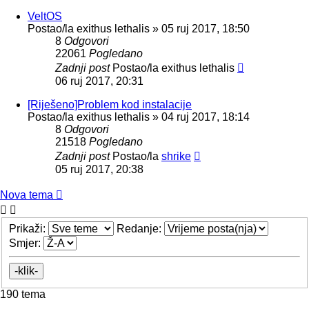
VeltOS
Postao/la
exithus lethalis
»
05 ruj 2017, 18:50
8
Odgovori
22061
Pogledano
Zadnji post
Postao/la
exithus lethalis
06 ruj 2017, 20:31
[Riješeno]Problem kod instalacije
Postao/la
exithus lethalis
»
04 ruj 2017, 18:14
8
Odgovori
21518
Pogledano
Zadnji post
Postao/la
shrike
05 ruj 2017, 20:38
Nova tema
Prikaži:
Redanje:
Smjer:
190 tema