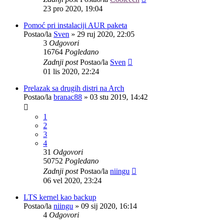
23 pro 2020, 19:04
Pomoć pri instalaciji AUR paketa
Postao/la
Sven
»
29 ruj 2020, 22:05
3
Odgovori
16764
Pogledano
Zadnji post
Postao/la
Sven
01 lis 2020, 22:24
Prelazak sa drugih distri na Arch
Postao/la
branac88
»
03 stu 2019, 14:42
1
2
3
4
31
Odgovori
50752
Pogledano
Zadnji post
Postao/la
niingu
06 vel 2020, 23:24
LTS kernel kao backup
Postao/la
niingu
»
09 sij 2020, 16:14
4
Odgovori