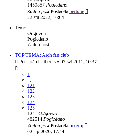
1459857
Pogledano
Zadnji post
Postao/la
bertone
22 stu 2022, 16:04
Teme
Odgovori
Pogledano
Zadnji post
TOP TEMA: Arch fan club
Postao/la
Lutherus
»
07 svi 2011, 10:37
1
...
121
122
123
124
125
1241
Odgovori
482514
Pogledano
Zadnji post
Postao/la
bikerbj
02 srp 2026, 17:44