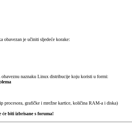
xa obavezan je učiniti sljedeće korake:
obaveznu naznaku Linux distribucije koju koristi u formi:
oblema
ip procesora, grafičke i mrežne kartice, količina RAM-a i diska)
 će biti izbrisane s foruma!