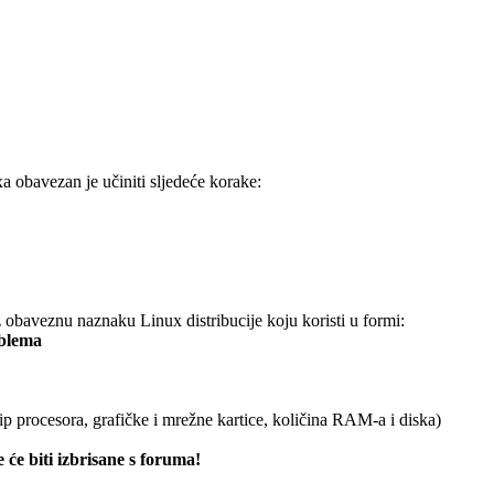
xa obavezan je učiniti sljedeće korake:
obaveznu naznaku Linux distribucije koju koristi u formi:
oblema
ip procesora, grafičke i mrežne kartice, količina RAM-a i diska)
 će biti izbrisane s foruma!