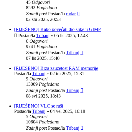
45
Odgovori
8592
Pogledano
Zadnji post
Postao/la
rudar
02 stu 2025, 20:53
[RIJEŠENO] Kako povećati dio slike u GIMP
Postao/la
Tribanj
»
05 lis 2025, 12:43
6
Odgovori
9741
Pogledano
Zadnji post
Postao/la
Tribanj
07 lis 2025, 15:40
[RIJEŠENO] Brza zauzetost RAM memorije
Postao/la
Tribanj
»
02 tra 2025, 15:31
9
Odgovori
13009
Pogledano
Zadnji post
Postao/la
Tribanj
08 svi 2025, 18:43
[RIJEŠENO] VLC se ruši
Postao/la
Tribanj
»
04 vel 2025, 16:18
5
Odgovori
10604
Pogledano
Zadnji post
Postao/la
Tribanj