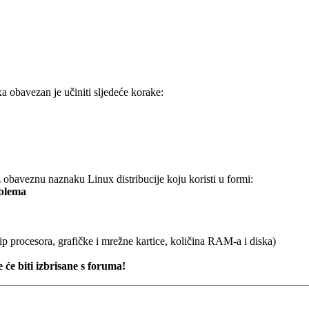
xa obavezan je učiniti sljedeće korake:
obaveznu naznaku Linux distribucije koju koristi u formi:
oblema
ip procesora, grafičke i mrežne kartice, količina RAM-a i diska)
 će biti izbrisane s foruma!