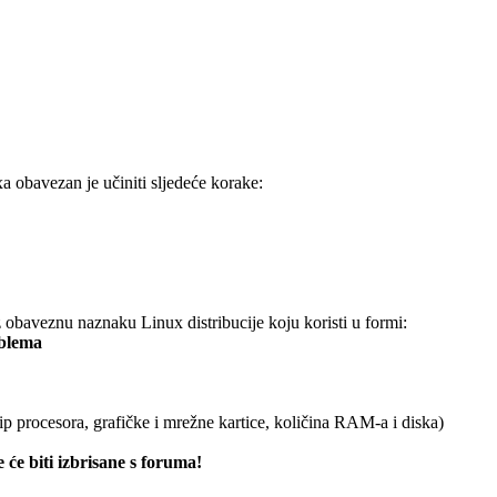
xa obavezan je učiniti sljedeće korake:
obaveznu naznaku Linux distribucije koju koristi u formi:
oblema
ip procesora, grafičke i mrežne kartice, količina RAM-a i diska)
 će biti izbrisane s foruma!