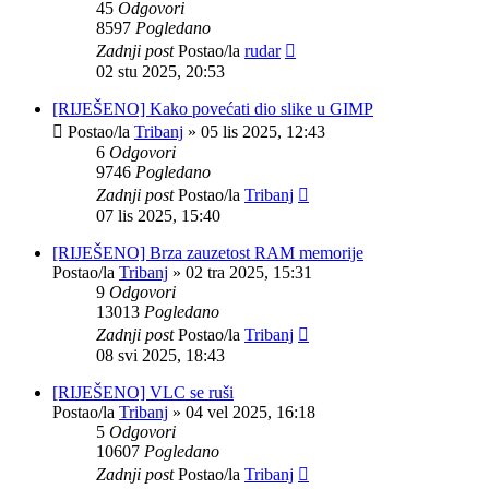
45
Odgovori
8597
Pogledano
Zadnji post
Postao/la
rudar
02 stu 2025, 20:53
[RIJEŠENO] Kako povećati dio slike u GIMP
Postao/la
Tribanj
»
05 lis 2025, 12:43
6
Odgovori
9746
Pogledano
Zadnji post
Postao/la
Tribanj
07 lis 2025, 15:40
[RIJEŠENO] Brza zauzetost RAM memorije
Postao/la
Tribanj
»
02 tra 2025, 15:31
9
Odgovori
13013
Pogledano
Zadnji post
Postao/la
Tribanj
08 svi 2025, 18:43
[RIJEŠENO] VLC se ruši
Postao/la
Tribanj
»
04 vel 2025, 16:18
5
Odgovori
10607
Pogledano
Zadnji post
Postao/la
Tribanj