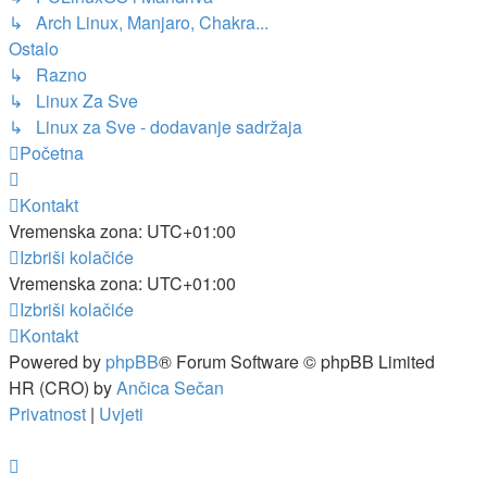
↳ Arch Linux, Manjaro, Chakra...
Ostalo
↳ Razno
↳ Linux Za Sve
↳ Linux za Sve - dodavanje sadržaja
Početna
Kontakt
Vremenska zona:
UTC+01:00
Izbriši kolačiće
Vremenska zona:
UTC+01:00
Izbriši kolačiće
Kontakt
Powered by
phpBB
® Forum Software © phpBB Limited
HR (CRO) by
Ančica Sečan
Privatnost
|
Uvjeti