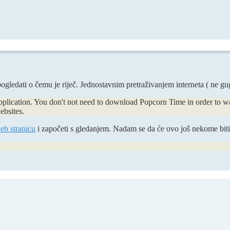
pogledati o čemu je riječ. Jednostavnim pretraživanjem interneta ( ne 
 application. You don't not need to download Popcorn Time in order t
ebsites.
eb stranicu
i započeti s gledanjem. Nadam se da će ovo još nekome biti 