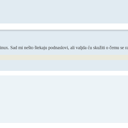
nux. Sad mi nešto štekaju podnaslovi, ali valjda ću skužiti o čemu se ra