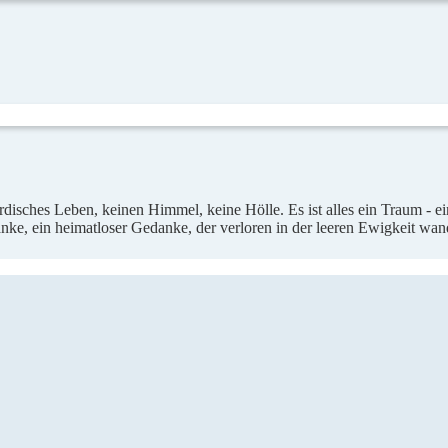
rdisches Leben, keinen Himmel, keine Hölle. Es ist alles ein Traum - ei
ke, ein heimatloser Gedanke, der verloren in der leeren Ewigkeit wand