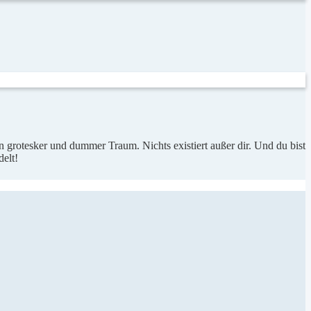
n grotesker und dummer Traum. Nichts existiert außer dir. Und du bist
elt!