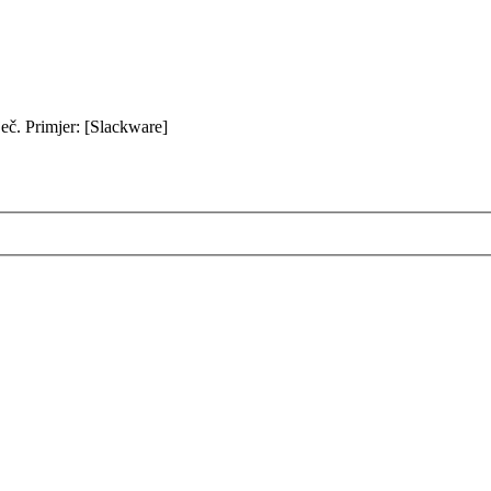
iječ. Primjer: [Slackware]