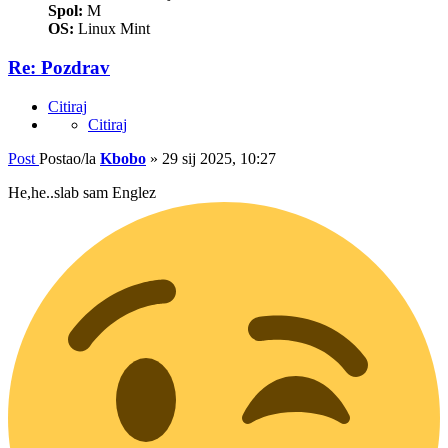
Spol:
M
OS:
Linux Mint
Re: Pozdrav
Citiraj
Citiraj
Post
Postao/la
Kbobo
»
29 sij 2025, 10:27
He,he..slab sam Englez