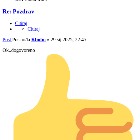
Re: Pozdrav
Citiraj
Citiraj
Post
Postao/la
Kbobo
»
29 sij 2025, 22:45
Ok..dogovoreno