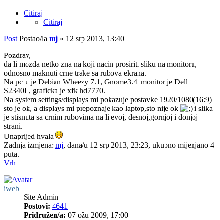
Citiraj
Citiraj
Post
Postao/la
mj
»
12 srp 2013, 13:40
Pozdrav,
da li mozda netko zna na koji nacin prosiriti sliku na monitoru,
odnosno maknuti crne trake sa rubova ekrana.
Na pc-u je Debian Wheezy 7.1, Gnome3.4, monitor je Dell
S2340L, graficka je xfk hd7770.
Na system settings/displays mi pokazuje postavke 1920/1080(16:9)
sto je ok, a displays mi prepoznaje kao laptop,sto nije ok
i slika
je stisnuta sa crnim rubovima na lijevoj, desnoj,gornjoj i donjoj
strani.
Unaprijed hvala
Zadnja izmjena:
mj
, dana/u 12 srp 2013, 23:23, ukupno mijenjano 4
puta.
Vrh
iweb
Site Admin
Postovi:
4641
Pridružen/a:
07 ožu 2009, 17:00