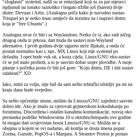
"zloglasni" systemd, našli su se entuzijasti koji su za par mjeseci
ispljunuli na ionako raznoliko i bogato tržište još (barem) dvije
distre: Devuan i Artix. (Analogna priča kako je navodno nastao
Trisquel jer je netko imao umijeće da inzistira na i napravi distru
koja je "free Ubuntu".)
Analogna stvar će biti i sa Waylandom. Netko će si, ako radi ničeg
drugog onda iz prkosa, dati truda da sastavi non-Wayland
alternative. I prvih godinu-dvije sigurno neće šljakati, a onda će
postati normalno kao i, npr., MX Linux koji nije systemd po
defaultu. I opet bude vuk sit, a koza cijela. Linux/GNU eko-sustav
će se još malo proširiti, a to je sasvim dobar smjer plovidbe. A moje
pitanje s početka posta će biti još gore: "Koju distru, DE i init sustav
odabrati?" XD
Iako, istini za volju, nije baš da sam nešto tehnički izbirljiv pa mi na
kraju dana bude svejedno.
Sa nešto općenitije strane, mislim da Linuxu/GNU zajednici sasvim
dobro ide. Ako je imalo za vjerovati gejmerskom kokodakanju po
forumima, Discordima i ostalim kanalima komunikacije, rusvaj oko
prestanka podrške Windowsima 10 u oktobru/listopadu ove godine
bi mogao dati svojevrstan boost Linuxu/GNU-u. Možda ne u
obujmu u kojem se svi nadamo, ali kotrlja se dosta imena poput
Zorina, Garude, PopOS-a i Manjara. A Steamov Proton je postao