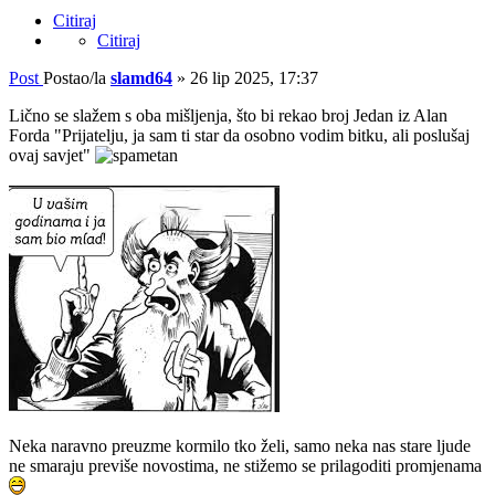
Citiraj
Citiraj
Post
Postao/la
slamd64
»
26 lip 2025, 17:37
Lično se slažem s oba mišljenja, što bi rekao broj Jedan iz Alan
Forda "Prijatelju, ja sam ti star da osobno vodim bitku, ali poslušaj
ovaj savjet"
Neka naravno preuzme kormilo tko želi, samo neka nas stare ljude
ne smaraju previše novostima, ne stižemo se prilagoditi promjenama