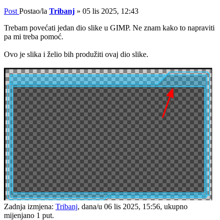
Post
Postao/la
Tribanj
»
05 lis 2025, 12:43
Trebam povećati jedan dio slike u GIMP. Ne znam kako to napraviti
pa mi treba pomoć.
Ovo je slika i želio bih produžiti ovaj dio slike.
Zadnja izmjena:
Tribanj
, dana/u 06 lis 2025, 15:56, ukupno
mijenjano 1 put.