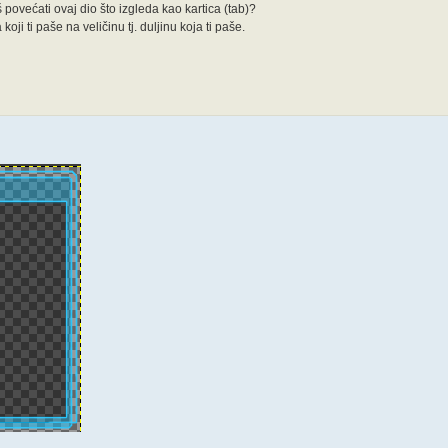
 povećati ovaj dio što izgleda kao kartica (tab)?
ji ti paše na veličinu tj. duljinu koja ti paše.