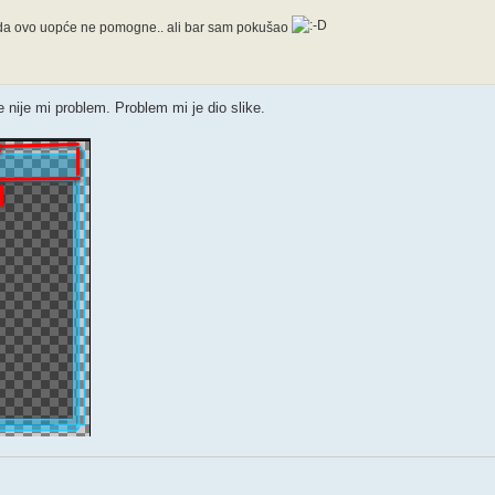
žda ovo uopće ne pomogne.. ali bar sam pokušao
e nije mi problem. Problem mi je dio slike.