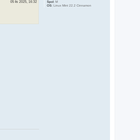
05 lis 2025, 16:32
Spol:
M
OS:
Linux Mint 22.2 Cinnamon