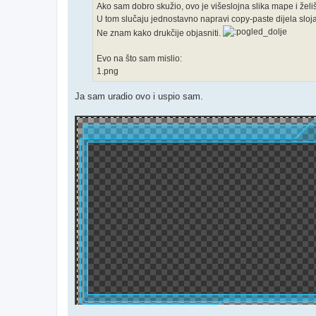
Ako sam dobro skužio, ovo je višeslojna slika mape i želiš
U tom slučaju jednostavno napravi copy-paste dijela sloja ko
Ne znam kako drukčije objasniti.
Evo na što sam mislio:
1.png
Ja sam uradio ovo i uspio sam.