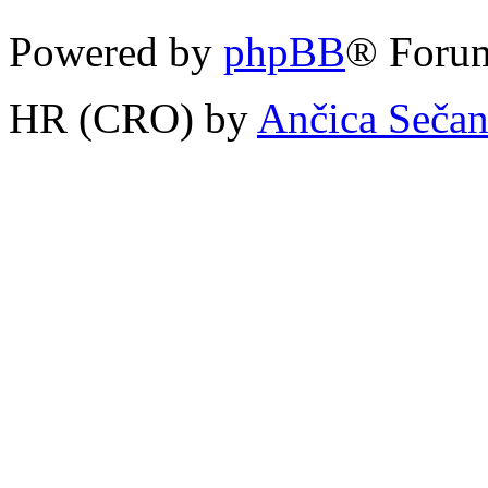
Powered by
phpBB
® Forum
HR (CRO) by
Ančica Seča