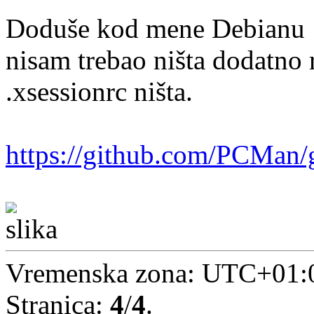
Doduše kod mene Debianu 1
nisam trebao ništa dodatno r
.xsessionrc ništa.
https://github.com/PCMan/
Vremenska zona:
UTC+01:
Stranica:
4
/
4
.