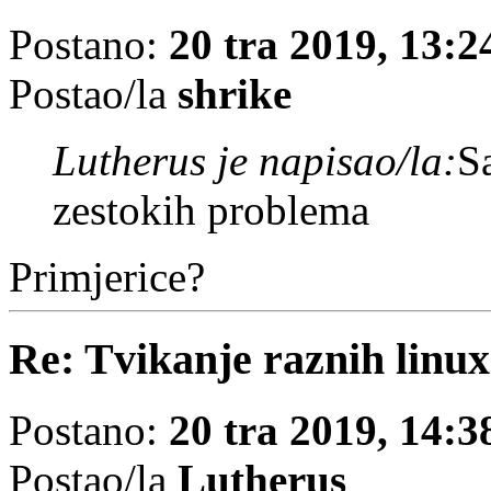
Postano:
20 tra 2019, 13:2
Postao/la
shrike
Lutherus je napisao/la:
S
zestokih problema
Primjerice?
Re: Tvikanje raznih linu
Postano:
20 tra 2019, 14:3
Postao/la
Lutherus