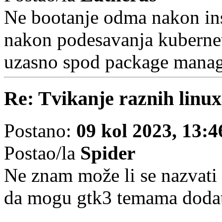
Ne bootanje odma nakon inst
nakon podesavanja kuberneti
uzasno spod package mana
Re: Tvikanje raznih linu
Postano:
09 kol 2023, 13:4
Postao/la
Spider
Ne znam može li se nazvati 
da mogu gtk3 temama dodati