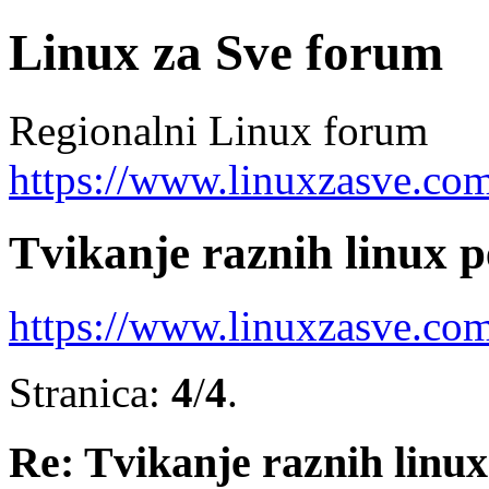
Linux za Sve forum
Regionalni Linux forum
https://www.linuxzasve.co
Tvikanje raznih linux 
https://www.linuxzasve.co
Stranica:
4
/
4
.
Re: Tvikanje raznih linu