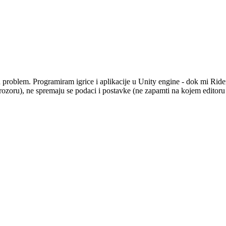
blem. Programiram igrice i aplikacije u Unity engine - dok mi Rider I
rozoru), ne spremaju se podaci i postavke (ne zapamti na kojem editoru