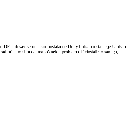
DE radi savršeno nakon instalacije Unity hub-a i instalacije Unity 6
 radim), a mislim da ima još nekih problema. Deinstalirao sam ga,