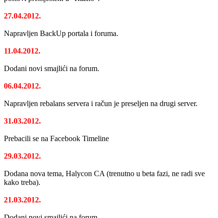
27.04.2012.
Napravljen BackUp portala i foruma.
11.04.2012.
Dodani novi smajlići na forum.
06.04.2012.
Napravljen rebalans servera i račun je preseljen na drugi server.
31.03.2012.
Prebacili se na Facebook Timeline
29.03.2012.
Dodana nova tema, Halycon CA (trenutno u beta fazi, ne radi sve
kako treba).
21.03.2012.
Dodani novi smajlići na forum