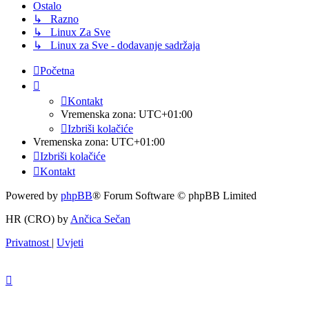
Ostalo
↳ Razno
↳ Linux Za Sve
↳ Linux za Sve - dodavanje sadržaja
Početna
Kontakt
Vremenska zona:
UTC+01:00
Izbriši kolačiće
Vremenska zona:
UTC+01:00
Izbriši kolačiće
Kontakt
Powered by
phpBB
® Forum Software © phpBB Limited
HR (CRO) by
Ančica Sečan
Privatnost
|
Uvjeti