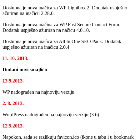
Dostupna je nova inačica za WP Lightbox 2. Dodatak uspješno
ažuriran na inačicu 2.28.6.
Dostupna je nova inačina za WP Fast Secure Contact Form.
Dodatak uspješno ažuriran na načicu 4.0.10.
Dostupna je nova inačica za All In One SEO Pack. Dodatak
uspješno ažuriran na inačicu 2.0.4.
11. 10. 2013.
Dodani novi smajlići:
13.9.2013.
WP nadograđen na najnoviju verziju
2. 8. 2013.
WordPress nadograđen na najnoviju verziju (3.6)
12.5.2013.
Napokon, sada se razlikuju favicon.ico (ikone u tabu i u bookmark