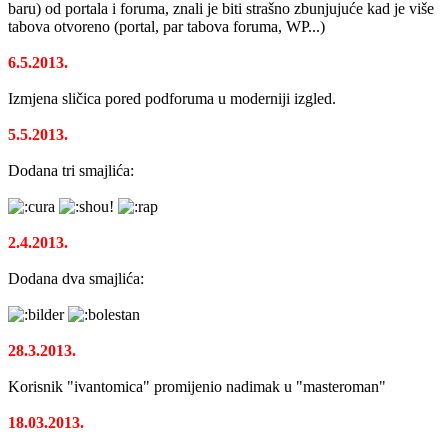
baru) od portala i foruma, znali je biti strašno zbunjujuće kad je više
tabova otvoreno (portal, par tabova foruma, WP...)
6.5.2013.
Izmjena sličica pored podforuma u moderniji izgled.
5.5.2013.
Dodana tri smajlića:
2.4.2013.
Dodana dva smajlića:
28.3.2013.
Korisnik "ivantomica" promijenio nadimak u "masteroman"
18.03.2013.