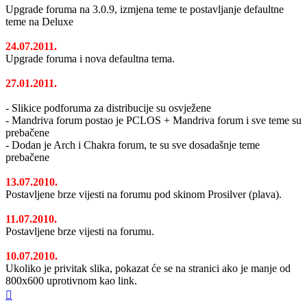
Upgrade foruma na 3.0.9, izmjena teme te postavljanje defaultne
teme na Deluxe
24.07.2011.
Upgrade foruma i nova defaultna tema.
27.01.2011.
- Slikice podforuma za distribucije su osvježene
- Mandriva forum postao je PCLOS + Mandriva forum i sve teme su
prebačene
- Dodan je Arch i Chakra forum, te su sve dosadašnje teme
prebačene
13.07.2010.
Postavljene brze vijesti na forumu pod skinom Prosilver (plava).
11.07.2010.
Postavljene brze vijesti na forumu.
10.07.2010.
Ukoliko je privitak slika, pokazat će se na stranici ako je manje od
800x600 uprotivnom kao link.
Vrh