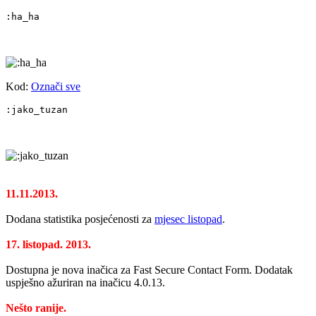
:ha_ha
Kod:
Označi sve
:jako_tuzan
11.11.2013.
Dodana statistika posjećenosti za
mjesec listopad
.
17. listopad. 2013.
Dostupna je nova inačica za Fast Secure Contact Form. Dodatak
uspješno ažuriran na inačicu 4.0.13.
Nešto ranije.