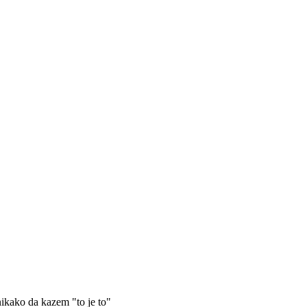
ikako da kazem "to je to"