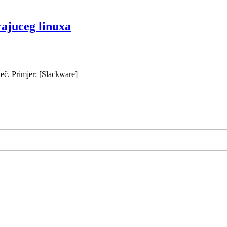
ajuceg linuxa
iječ. Primjer: [Slackware]