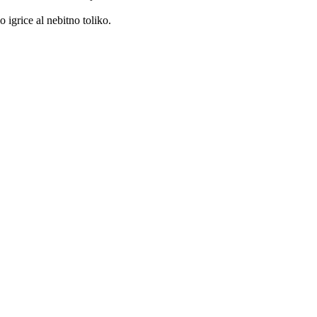
 igrice al nebitno toliko.