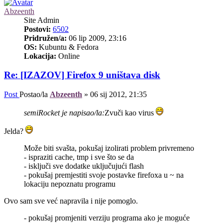
Abzeenth
Site Admin
Postovi:
6502
Pridružen/a:
06 lip 2009, 23:16
OS:
Kubuntu & Fedora
Lokacija:
Online
Re: [IZAZOV] Firefox 9 uništava disk
Post
Postao/la
Abzeenth
»
06 sij 2012, 21:35
semiRocket je napisao/la:
Zvuči kao virus
Jelda?
Može biti svašta, pokušaj izolirati problem privremeno
- ispraziti cache, tmp i sve što se da
- isključi sve dodatke uključujući flash
- pokušaj premjestiti svoje postavke firefoxa u ~ na
lokaciju nepoznatu programu
Ovo sam sve već napravila i nije pomoglo.
- pokušaj promjeniti verziju programa ako je moguće