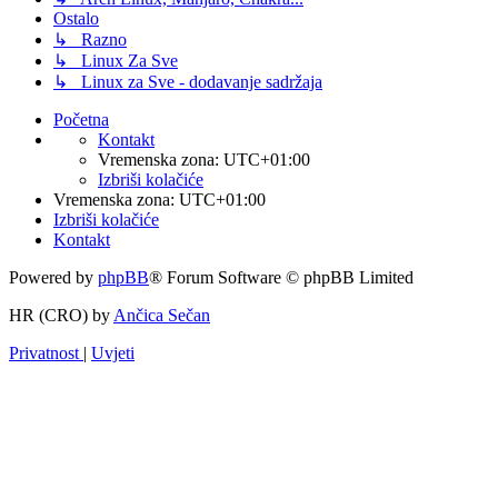
Ostalo
↳ Razno
↳ Linux Za Sve
↳ Linux za Sve - dodavanje sadržaja
Početna
Kontakt
Vremenska zona:
UTC+01:00
Izbriši kolačiće
Vremenska zona:
UTC+01:00
Izbriši kolačiće
Kontakt
Powered by
phpBB
® Forum Software © phpBB Limited
HR (CRO) by
Ančica Sečan
Privatnost
|
Uvjeti