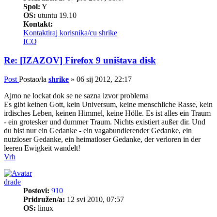
Spol:
Y
OS:
utuntu 19.10
Kontakt:
Kontaktiraj korisnika/cu shrike
ICQ
Re: [IZAZOV] Firefox 9 uništava disk
Post
Postao/la
shrike
»
06 sij 2012, 22:17
Ajmo ne lockat dok se ne sazna izvor problema
Es gibt keinen Gott, kein Universum, keine menschliche Rasse, kein
irdisches Leben, keinen Himmel, keine Hölle. Es ist alles ein Traum
- ein grotesker und dummer Traum. Nichts existiert außer dir. Und
du bist nur ein Gedanke - ein vagabundierender Gedanke, ein
nutzloser Gedanke, ein heimatloser Gedanke, der verloren in der
leeren Ewigkeit wandelt!
Vrh
drade
Postovi:
910
Pridružen/a:
12 svi 2010, 07:57
OS:
linux