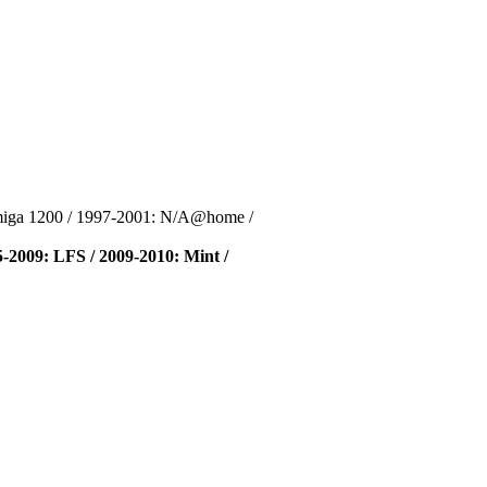
miga 1200 / 1997-2001: N/A@home /
-2009: LFS / 2009-2010: Mint /