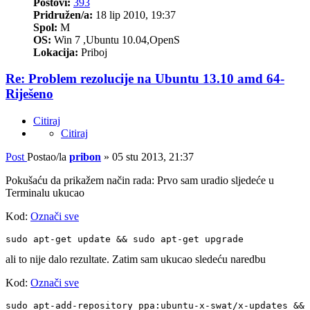
Postovi:
393
Pridružen/a:
18 lip 2010, 19:37
Spol:
M
OS:
Win 7 ,Ubuntu 10.04,OpenS
Lokacija:
Priboj
Re: Problem rezolucije na Ubuntu 13.10 amd 64-
Riješeno
Citiraj
Citiraj
Post
Postao/la
pribon
»
05 stu 2013, 21:37
Pokušaću da prikažem način rada: Prvo sam uradio sljedeće u
Terminalu ukucao
Kod:
Označi sve
sudo apt-get update && sudo apt-get upgrade
ali to nije dalo rezultate. Zatim sam ukucao sledeću naredbu
Kod:
Označi sve
sudo apt-add-repository ppa:ubuntu-x-swat/x-updates && 