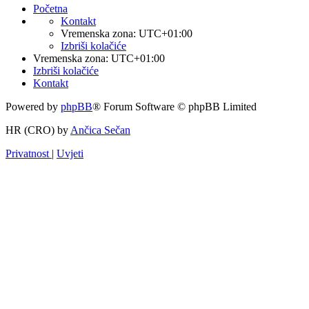
Početna
Kontakt
Vremenska zona:
UTC+01:00
Izbriši kolačiće
Vremenska zona:
UTC+01:00
Izbriši kolačiće
Kontakt
Powered by
phpBB
® Forum Software © phpBB Limited
HR (CRO) by
Ančica Sečan
Privatnost
|
Uvjeti