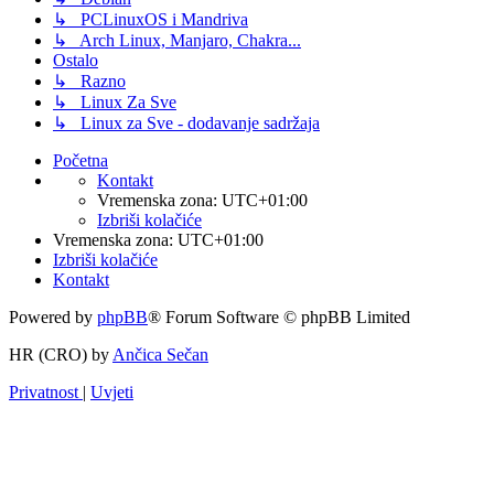
↳ PCLinuxOS i Mandriva
↳ Arch Linux, Manjaro, Chakra...
Ostalo
↳ Razno
↳ Linux Za Sve
↳ Linux za Sve - dodavanje sadržaja
Početna
Kontakt
Vremenska zona:
UTC+01:00
Izbriši kolačiće
Vremenska zona:
UTC+01:00
Izbriši kolačiće
Kontakt
Powered by
phpBB
® Forum Software © phpBB Limited
HR (CRO) by
Ančica Sečan
Privatnost
|
Uvjeti