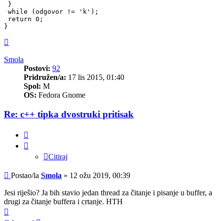
 }

 while (odgovor != 'k');

 return 0;

}
Vrh
Smola
Postovi:
92
Pridružen/a:
17 lis 2015, 01:40
Spol:
M
OS:
Fedora Gnome
Re: c++ tipka dvostruki pritisak
Citiraj
Citiraj
Post
Postao/la
Smola
»
12 ožu 2019, 00:39
Jesi riješio? Ja bih stavio jedan thread za čitanje i pisanje u buffer, a
drugi za čitanje buffera i crtanje. HTH
Vrh