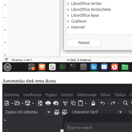
Automatska dark tema ikona