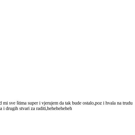
 mi sve štima super i vjerujem da tak bude ostalo,poz i hvala na trudu
a i drugih stvari za raditi,heheheheheh