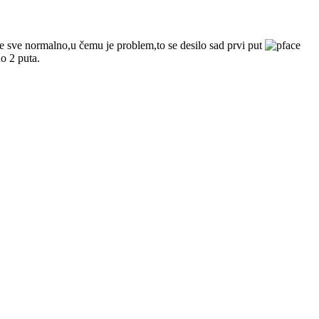
alje sve normalno,u čemu je problem,to se desilo sad prvi put
o 2 puta.