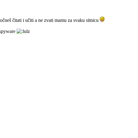
čneš čitati i učiti a ne zvati mamu za svaku sitnicu
u spyware