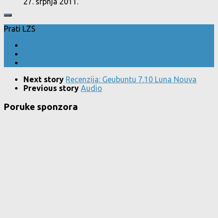
27. srpnja 2011.
Prati LZS
Next story
Recenzija: Geubuntu 7.10 Luna Nouva
Previous story
Audio
Poruke sponzora