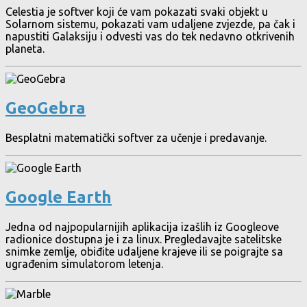
Celestia je softver koji će vam pokazati svaki objekt u
Solarnom sistemu, pokazati vam udaljene zvjezde, pa čak i
napustiti Galaksiju i odvesti vas do tek nedavno otkrivenih
planeta.
GeoGebra
Besplatni matematički softver za učenje i predavanje.
Google Earth
Jedna od najpopularnijih aplikacija izašlih iz Googleove
radionice dostupna je i za linux. Pregledavajte satelitske
snimke zemlje, obiđite udaljene krajeve ili se poigrajte sa
ugrađenim simulatorom letenja.