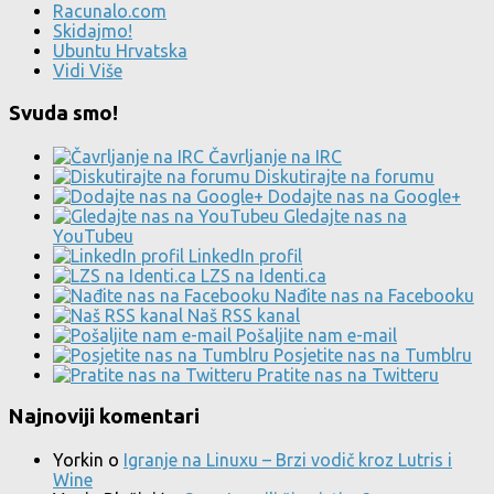
Racunalo.com
Skidajmo!
Ubuntu Hrvatska
Vidi Više
Svuda smo!
Čavrljanje na IRC
Diskutirajte na forumu
Dodajte nas na Google+
Gledajte nas na
YouTubeu
LinkedIn profil
LZS na Identi.ca
Nađite nas na Facebooku
Naš RSS kanal
Pošaljite nam e-mail
Posjetite nas na Tumblru
Pratite nas na Twitteru
Najnoviji komentari
Yorkin
o
Igranje na Linuxu – Brzi vodič kroz Lutris i
Wine