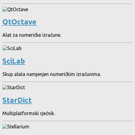
QtOctave
Alat za numeričke izračune.
SciLab
Skup alata namjenjen numeričkim izračunima.
StarDict
Multiplatformski rječnik.