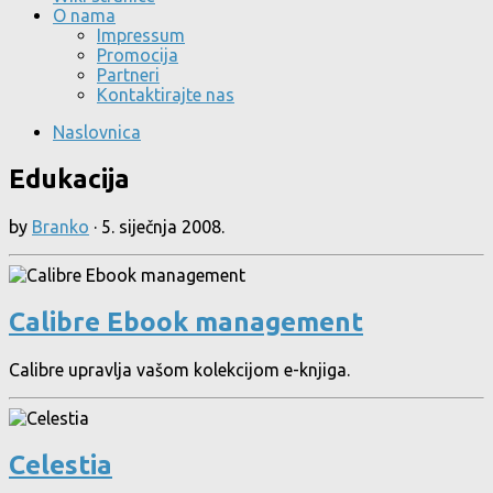
O nama
Impressum
Promocija
Partneri
Kontaktirajte nas
Naslovnica
Edukacija
by
Branko
·
5. siječnja 2008.
Calibre Ebook management
Calibre upravlja vašom kolekcijom e-knjiga.
Celestia