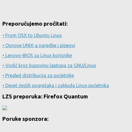
Preporučujemo pročitati:
• From OSX to Ubuntu Linux
• Osnove UNIX-a naredbe i pipeovi
• Lenovo-BIOS za Linux korisnike
• Vodič kroz kupovinu laptopa za GNU/Linux
• Pregled distribucija za početnike
• Devet čestih pogrešaka i zabluda Linux početnika
LZS preporuka: Firefox Quantum
Poruke sponzora: