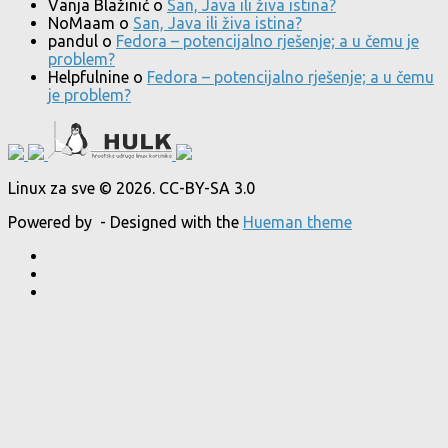
Vanja Blažinić
o
San, Java ili živa istina?
NoMaam
o
San, Java ili živa istina?
pandul
o
Fedora – potencijalno rješenje; a u čemu je
problem?
Helpfulnine
o
Fedora – potencijalno rješenje; a u čemu
je problem?
Linux za sve © 2026. CC-BY-SA 3.0
Powered by
- Designed with the
Hueman theme