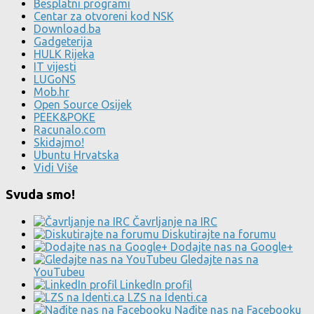
Besplatni programi
Centar za otvoreni kod NSK
Download.ba
Gadgeterija
HULK Rijeka
IT vijesti
LUGoNS
Mob.hr
Open Source Osijek
PEEK&POKE
Racunalo.com
Skidajmo!
Ubuntu Hrvatska
Vidi Više
Svuda smo!
Čavrljanje na IRC
Diskutirajte na forumu
Dodajte nas na Google+
Gledajte nas na
YouTubeu
LinkedIn profil
LZS na Identi.ca
Nađite nas na Facebooku