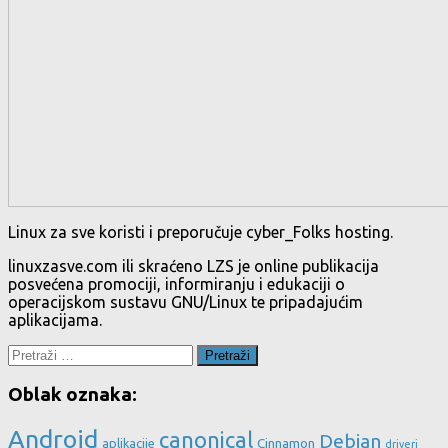
Linux za sve koristi i preporučuje cyber_Folks hosting.
linuxzasve.com ili skraćeno LZS je online publikacija
posvećena promociji, informiranju i edukaciji o
operacijskom sustavu GNU/Linux te pripadajućim
aplikacijama.
Pretraži:
Oblak oznaka:
Android
canonical
Debian
aplikacije
Cinnamon
driveri