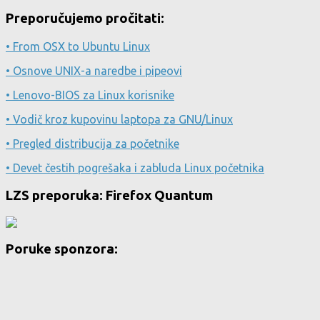
Preporučujemo pročitati:
• From OSX to Ubuntu Linux
• Osnove UNIX-a naredbe i pipeovi
• Lenovo-BIOS za Linux korisnike
• Vodič kroz kupovinu laptopa za GNU/Linux
• Pregled distribucija za početnike
• Devet čestih pogrešaka i zabluda Linux početnika
LZS preporuka: Firefox Quantum
Poruke sponzora: