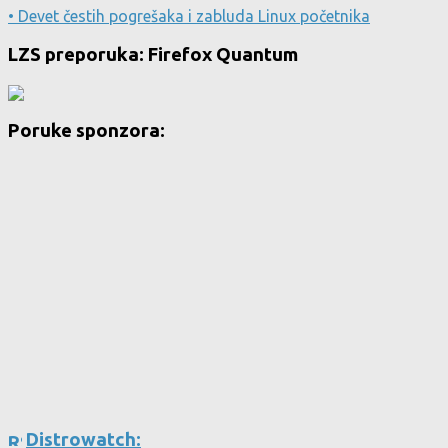
• Devet čestih pogrešaka i zabluda Linux početnika
LZS preporuka: Firefox Quantum
Poruke sponzora:
Distrowatch: