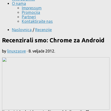
O nama
Impressum
Promocija
Partneri
Kontaktirajte nas
Naslovnica
/
Recenzije
Recenzirali smo: Chrome za Android
by
linuxzasve
·
8. veljače 2012.