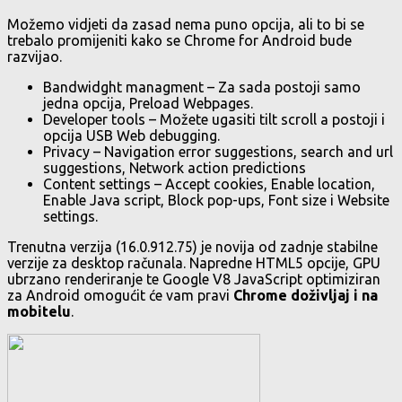
Možemo vidjeti da zasad nema puno opcija, ali to bi se
trebalo promijeniti kako se Chrome for Android bude
razvijao.
Bandwidght managment – Za sada postoji samo
jedna opcija, Preload Webpages.
Developer tools – Možete ugasiti tilt scroll a postoji i
opcija USB Web debugging.
Privacy – Navigation error suggestions, search and url
suggestions, Network action predictions
Content settings – Accept cookies, Enable location,
Enable Java script, Block pop-ups, Font size i Website
settings.
Trenutna verzija (16.0.912.75) je novija od zadnje stabilne
verzije za desktop računala. Napredne HTML5 opcije, GPU
ubrzano renderiranje te Google V8 JavaScript optimiziran
za Android omogućit će vam pravi
Chrome doživljaj i na
mobitelu
.