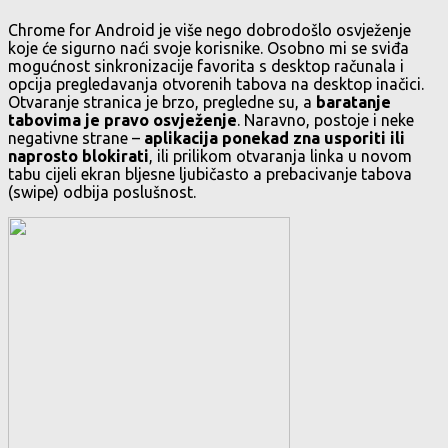
Chrome for Android je više nego dobrodošlo osvježenje
koje će sigurno naći svoje korisnike. Osobno mi se sviđa
mogućnost sinkronizacije favorita s desktop računala i
opcija pregledavanja otvorenih tabova na desktop inačici.
Otvaranje stranica je brzo, pregledne su, a
baratanje
tabovima je pravo osvježenje
. Naravno, postoje i neke
negativne strane –
aplikacija ponekad zna usporiti ili
naprosto blokirati
, ili prilikom otvaranja linka u novom
tabu cijeli ekran bljesne ljubičasto a prebacivanje tabova
(swipe) odbija poslušnost.