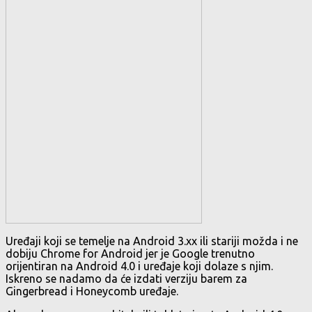
Uređaji koji se temelje na Android 3.xx ili stariji možda i ne
dobiju Chrome for Android jer je Google trenutno
orijentiran na Android 4.0 i uređaje koji dolaze s njim.
Iskreno se nadamo da će izdati verziju barem za
Gingerbread i Honeycomb uređaje.