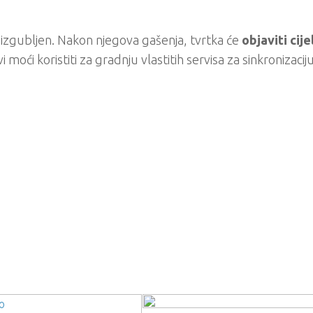
ti izgubljen. Nakon njegova gašenja, tvrtka će
objaviti cijel
vi moći koristiti za gradnju vlastitih servisa za sinkronizaciju