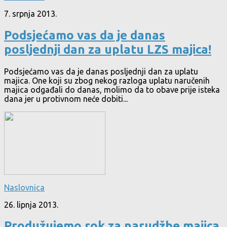
7. srpnja 2013.
Podsjećamo vas da je danas
posljednji dan za uplatu LZS majica!
Podsjećamo vas da je danas posljednji dan za uplatu
majica. One koji su zbog nekog razloga uplatu naručenih
majica odgađali do danas, molimo da to obave prije isteka
dana jer u protivnom neće dobiti...
Naslovnica
26. lipnja 2013.
Produžujemo rok za narudžbe majica