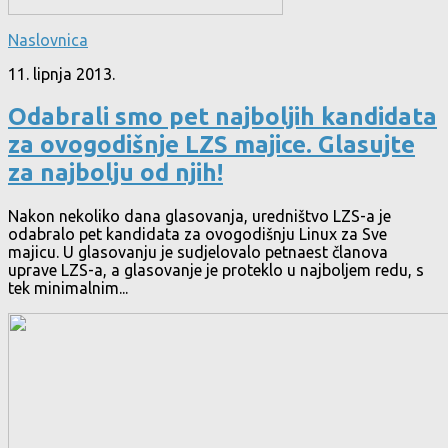
Naslovnica
11. lipnja 2013.
Odabrali smo pet najboljih kandidata
za ovogodišnje LZS majice. Glasujte
za najbolju od njih!
Nakon nekoliko dana glasovanja, uredništvo LZS-a je
odabralo pet kandidata za ovogodišnju Linux za Sve
majicu. U glasovanju je sudjelovalo petnaest članova
uprave LZS-a, a glasovanje je proteklo u najboljem redu, s
tek minimalnim...