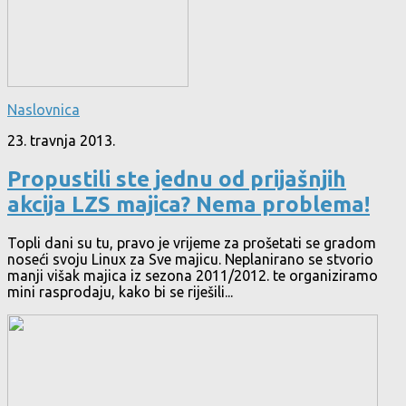
Naslovnica
23. travnja 2013.
Propustili ste jednu od prijašnjih
akcija LZS majica? Nema problema!
Topli dani su tu, pravo je vrijeme za prošetati se gradom
noseći svoju Linux za Sve majicu. Neplanirano se stvorio
manji višak majica iz sezona 2011/2012. te organiziramo
mini rasprodaju, kako bi se riješili...