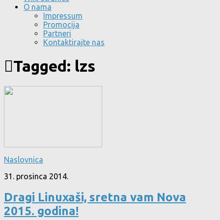
O nama
Impressum
Promocija
Partneri
Kontaktirajte nas
Tagged:
lzs
Naslovnica
31. prosinca 2014.
Dragi Linuxaši, sretna vam Nova
2015. godina!