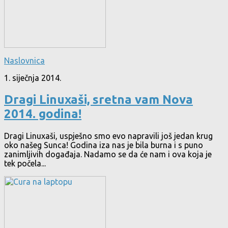
Naslovnica
1. siječnja 2014.
Dragi Linuxaši, sretna vam Nova
2014. godina!
Dragi Linuxaši, uspješno smo evo napravili još jedan krug
oko našeg Sunca! Godina iza nas je bila burna i s puno
zanimljivih događaja. Nadamo se da će nam i ova koja je
tek počela...