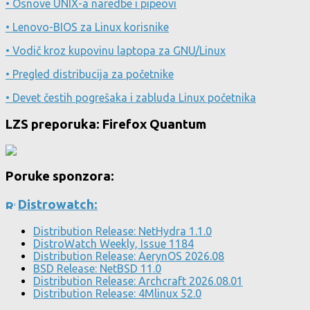
• Osnove UNIX-a naredbe i pipeovi
• Lenovo-BIOS za Linux korisnike
• Vodič kroz kupovinu laptopa za GNU/Linux
• Pregled distribucija za početnike
• Devet čestih pogrešaka i zabluda Linux početnika
LZS preporuka: Firefox Quantum
Poruke sponzora:
Distrowatch:
Distribution Release: NetHydra 1.1.0
DistroWatch Weekly, Issue 1184
Distribution Release: AerynOS 2026.08
BSD Release: NetBSD 11.0
Distribution Release: Archcraft 2026.08.01
Distribution Release: 4Mlinux 52.0