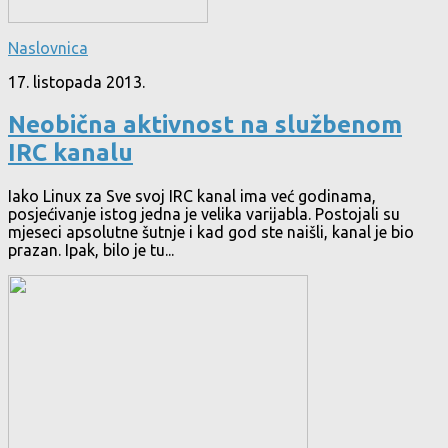
Naslovnica
17. listopada 2013.
Neobična aktivnost na službenom
IRC kanalu
Iako Linux za Sve svoj IRC kanal ima već godinama,
posjećivanje istog jedna je velika varijabla. Postojali su
mjeseci apsolutne šutnje i kad god ste naišli, kanal je bio
prazan. Ipak, bilo je tu...