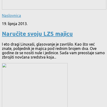
Naslovnica
19. lipnja 2013.
Naručite svoju LZS majicu
I eto dragi Linuxaši, glasovanje je završilo. Kao što već
znate, pobjednik je majica pod rednim brojem dva. Ove
godine će se nositi nule i jedinice. Sada vam preostaje samo
zbrojiti novčana sredstva koja...