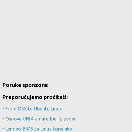
Poruke sponzora:
Preporučujemo pročitati:
• From OSX to Ubuntu Linux
• Osnove UNIX-a naredbe i pipeovi
• Lenovo-BIOS za Linux korisnike