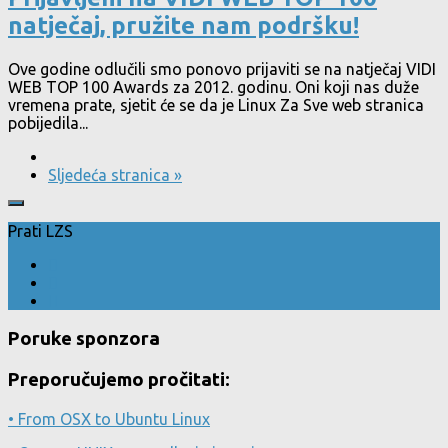
natječaj, pružite nam podršku!
Ove godine odlučili smo ponovo prijaviti se na natječaj VIDI
WEB TOP 100 Awards za 2012. godinu. Oni koji nas duže
vremena prate, sjetit će se da je Linux Za Sve web stranica
pobijedila...
Sljedeća stranica »
Prati LZS
Poruke sponzora
Preporučujemo pročitati:
• From OSX to Ubuntu Linux