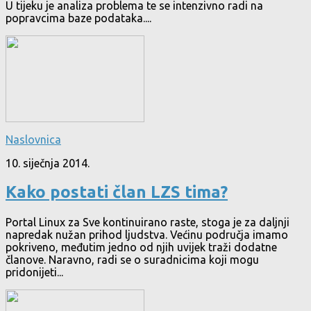
U tijeku je analiza problema te se intenzivno radi na
popravcima baze podataka....
Naslovnica
10. siječnja 2014.
Kako postati član LZS tima?
Portal Linux za Sve kontinuirano raste, stoga je za daljnji
napredak nužan prihod ljudstva. Većinu područja imamo
pokriveno, međutim jedno od njih uvijek traži dodatne
članove. Naravno, radi se o suradnicima koji mogu
pridonijeti...