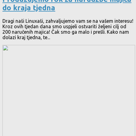
do kraja tjedna
Dragi naši Linuxaši, zahvaljujemo vam se na vašem interesu!
Kroz ovih tjedan dana smo uspjeli ostvariti željeni cilj od
200 naručenih majica! Čak smo ga malo i prešli. Kako nam
dolazi kraj tjedna, te...