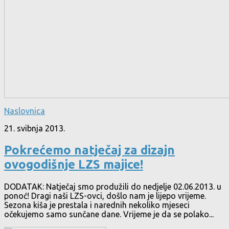
Naslovnica
21. svibnja 2013.
Pokrećemo natječaj za dizajn
ovogodišnje LZS majice!
DODATAK: Natječaj smo produžili do nedjelje 02.06.2013. u
ponoć! Dragi naši LZS-ovci, došlo nam je lijepo vrijeme.
Sezona kiša je prestala i narednih nekoliko mjeseci
očekujemo samo sunčane dane. Vrijeme je da se polako...