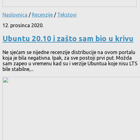
Naslovnica
/
Recenzije
/
Tekstovi
12. prosinca 2020.
Ubuntu 20.10 i zašto sam bio u krivu
Ne sjećam se nijedne recenzije distribucije na ovom portalu
koja je bila negativna. Ipak, za sve postoji prvi put. Možda
sam zapeo u vremenu kad su i verzije Ubuntua koje nisu LTS
bile stabilne,...