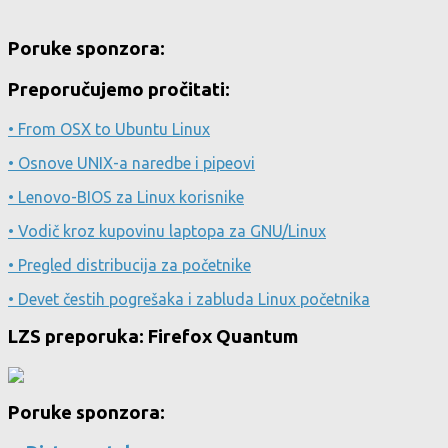
Poruke sponzora:
Preporučujemo pročitati:
• From OSX to Ubuntu Linux
• Osnove UNIX-a naredbe i pipeovi
• Lenovo-BIOS za Linux korisnike
• Vodič kroz kupovinu laptopa za GNU/Linux
• Pregled distribucija za početnike
• Devet čestih pogrešaka i zabluda Linux početnika
LZS preporuka: Firefox Quantum
Poruke sponzora: