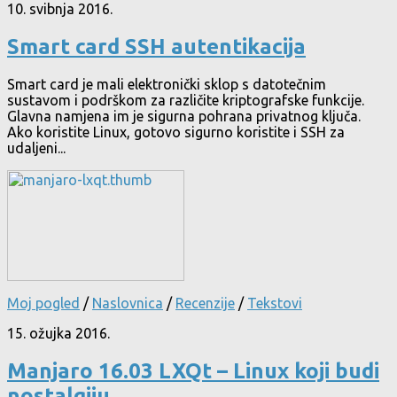
10. svibnja 2016.
Smart card SSH autentikacija
Smart card je mali elektronički sklop s datotečnim
sustavom i podrškom za različite kriptografske funkcije.
Glavna namjena im je sigurna pohrana privatnog ključa.
Ako koristite Linux, gotovo sigurno koristite i SSH za
udaljeni...
Moj pogled
/
Naslovnica
/
Recenzije
/
Tekstovi
15. ožujka 2016.
Manjaro 16.03 LXQt – Linux koji budi
nostalgiju