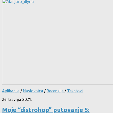
Aplikacije
/
Naslovnica
/
Recenzije
/
Tekstovi
26. travnja 2021.
Moje “distrohop” putovanje 5: