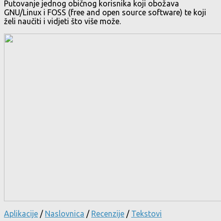
Putovanje jednog običnog korisnika koji obožava
GNU/Linux i FOSS (free and open source software) te koji
želi naučiti i vidjeti što više može.
Aplikacije
/
Naslovnica
/
Recenzije
/
Tekstovi