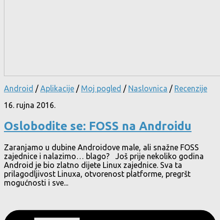
Android
/
Aplikacije
/
Moj pogled
/
Naslovnica
/
Recenzije
16. rujna 2016.
Oslobodite se: FOSS na Androidu
Zaranjamo u dubine Androidove male, ali snažne FOSS
zajednice i nalazimo… blago? Još prije nekoliko godina
Android je bio zlatno dijete Linux zajednice. Sva ta
prilagodljivost Linuxa, otvorenost platforme, pregršt
mogućnosti i sve...