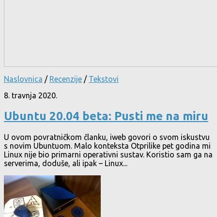
Naslovnica
/
Recenzije
/
Tekstovi
8. travnja 2020.
Ubuntu 20.04 beta: Pusti me na miru
U ovom povratničkom članku, iweb govori o svom iskustvu
s novim Ubuntuom. Malo konteksta Otprilike pet godina mi
Linux nije bio primarni operativni sustav. Koristio sam ga na
serverima, doduše, ali ipak – Linux...