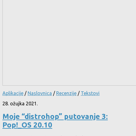
Aplikacije
/
Naslovnica
/
Recenzije
/
Tekstovi
28. ožujka 2021.
Moje “distrohop” putovanje 3:
Pop!_OS 20.10