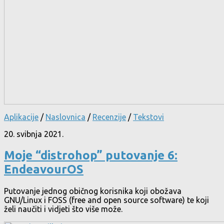
Aplikacije
/
Naslovnica
/
Recenzije
/
Tekstovi
20. svibnja 2021.
Moje “distrohop” putovanje 6:
EndeavourOS
Putovanje jednog običnog korisnika koji obožava
GNU/Linux i FOSS (free and open source software) te koji
želi naučiti i vidjeti što više može.