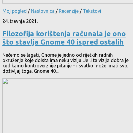
Moj pogled
/
Naslovnica
/
Recenzije
/
Tekstovi
24. travnja 2021.
Filozofija korištenja računala je ono
što stavlja Gnome 40 ispred ostalih
Nećemo se lagati, Gnome je jedno od rijetkih radnih
okruženja koje doista ima neku viziju. Je li ta vizija dobra je
kudikamo kontroverznije pitanje – i svatko može imati svoj
doživljaj toga. Gnome 40...