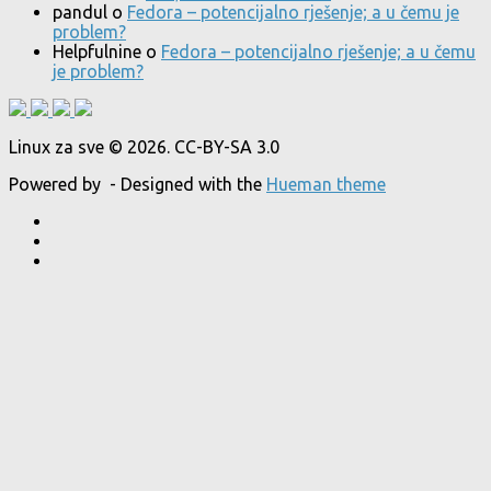
pandul
o
Fedora – potencijalno rješenje; a u čemu je
problem?
Helpfulnine
o
Fedora – potencijalno rješenje; a u čemu
je problem?
Linux za sve © 2026. CC-BY-SA 3.0
Powered by
- Designed with the
Hueman theme