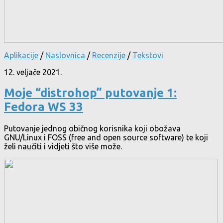
Aplikacije
/
Naslovnica
/
Recenzije
/
Tekstovi
12. veljače 2021.
Moje “distrohop” putovanje 1:
Fedora WS 33
Putovanje jednog običnog korisnika koji obožava
GNU/Linux i FOSS (free and open source software) te koji
želi naučiti i vidjeti što više može.