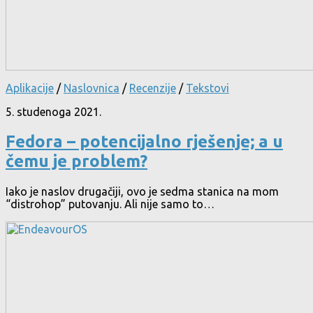
Aplikacije
/
Naslovnica
/
Recenzije
/
Tekstovi
5. studenoga 2021.
Fedora – potencijalno rješenje; a u
čemu je problem?
Iako je naslov drugačiji, ovo je sedma stanica na mom
“distrohop” putovanju. Ali nije samo to…