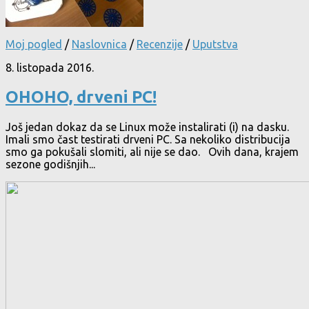
Moj pogled
/
Naslovnica
/
Recenzije
/
Uputstva
8. listopada 2016.
OHOHO, drveni PC!
Još jedan dokaz da se Linux može instalirati (i) na dasku.
Imali smo čast testirati drveni PC. Sa nekoliko distribucija
smo ga pokušali slomiti, ali nije se dao. Ovih dana, krajem
sezone godišnjih...