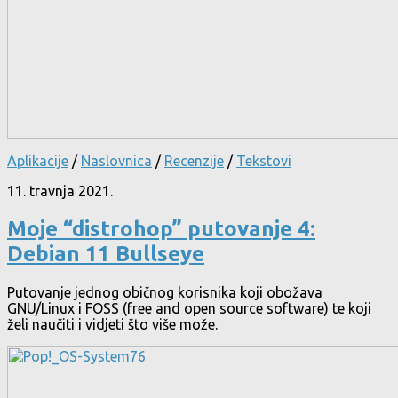
Aplikacije
/
Naslovnica
/
Recenzije
/
Tekstovi
11. travnja 2021.
Moje “distrohop” putovanje 4:
Debian 11 Bullseye
Putovanje jednog običnog korisnika koji obožava
GNU/Linux i FOSS (free and open source software) te koji
želi naučiti i vidjeti što više može.